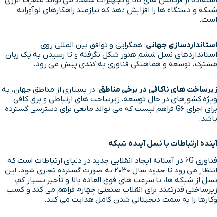
استفاده از فرکانس های بالا و تجهیزات متعدد می تواند مصرف انرژی
شبکه و دستگاه ها را افزایش دهد که نیازمند راهکارهای نوآورانه
است.
استانداردسازی جهانی
: همگرایی و توافق بین المللی روی
استانداردهای نسل ششم هنوز شکل نگرفته و تا رسیدن به یک زبان
مشترک، توسعه و هماهنگی فناوری به کندی پیش می رود.
زیرساخت های ناکافی در برخی مناطق
: در بسیاری از مناطق جهان، به
ویژه کشورهای در حال توسعه، زیرساخت های ارتباطی و برق کافی
برای اجرای G6 فراهم نیست که می تواند مانعی برای دسترسی گسترده
باشد.
آینده ارتباطات با
نسل آینده شبکه
فناوری 6G در آستانه ایجاد انقلابی جدید در دنیای ارتباطات است که
انتظار می رود تا حدود سال ۲۰۳۰ به صورت گسترده تجاری شود. این
نسل از شبکه ها، با سرعت های فوق العاده بالا و تأخیر بسیار کم،
زیرساختی قدرتمند برای انقلاب صنعتی چهارم فراهم می کند و کسب
وکارها را به سمت دیجیتالی شدن کامل هدایت می کند.