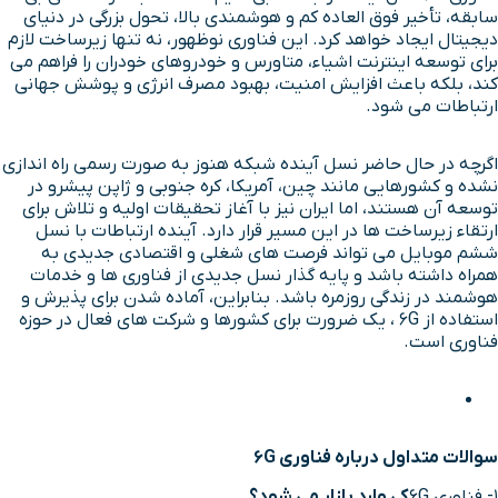
سابقه، تأخیر فوق العاده کم و هوشمندی بالا، تحول بزرگی در دنیای
دیجیتال ایجاد خواهد کرد. این فناوری نوظهور، نه تنها زیرساخت لازم
برای توسعه اینترنت اشیاء، متاورس و خودروهای خودران را فراهم می
کند، بلکه باعث افزایش امنیت، بهبود مصرف انرژی و پوشش جهانی
ارتباطات می شود.
اگرچه در حال حاضر نسل آینده شبکه هنوز به صورت رسمی راه اندازی
نشده و کشورهایی مانند چین، آمریکا، کره جنوبی و ژاپن پیشرو در
توسعه آن هستند، اما ایران نیز با آغاز تحقیقات اولیه و تلاش برای
ارتقاء زیرساخت ها در این مسیر قرار دارد. آینده ارتباطات با نسل
ششم موبایل می تواند فرصت های شغلی و اقتصادی جدیدی به
همراه داشته باشد و پایه گذار نسل جدیدی از فناوری ها و خدمات
هوشمند در زندگی روزمره باشد. بنابراین، آماده شدن برای پذیرش و
استفاده از 6G ، یک ضرورت برای کشورها و شرکت های فعال در حوزه
فناوری است.
سوالات متداول درباره فناوری 6G
1- فناوری 6G
کی وارد بازار می شود؟