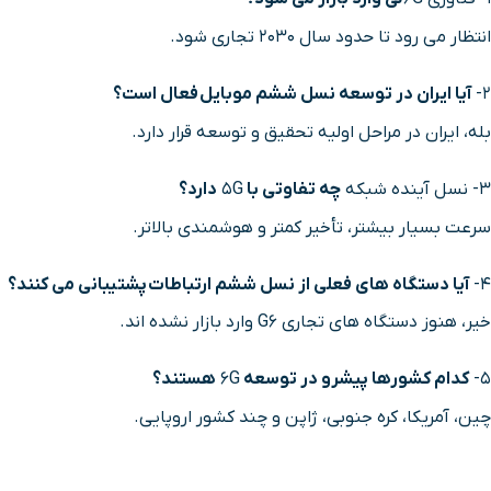
انتظار می رود تا حدود سال ۲۰۳۰ تجاری شود.
2-
آیا ایران در توسعه نسل ششم موبایل
فعال است؟
بله، ایران در مراحل اولیه تحقیق و توسعه قرار دارد.
3- نسل آینده شبکه
چه تفاوتی با
5G
دارد؟
سرعت بسیار بیشتر، تأخیر کمتر و هوشمندی بالاتر.
4-
آیا دستگاه های فعلی از نسل ششم ارتباطات
پشتیبانی می کنند؟
خیر، هنوز دستگاه های تجاری G6 وارد بازار نشده اند.
5-
کدام کشورها پیشرو در توسعه
6G
هستند؟
چین، آمریکا، کره جنوبی، ژاپن و چند کشور اروپایی.