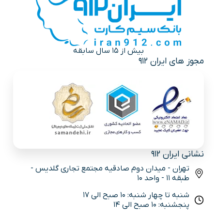
بیش از 15 سال سابقه
مجوز های ایران 912
نشانی ایران 912
تهران - میدان دوم صادقیه مجتمع تجاری گلدیس -
طبقه 11 - واحد 10
شنبه تا چهار شنبه: 10 صبح الی 17
پنجشنبه: 10 صبح الی 14