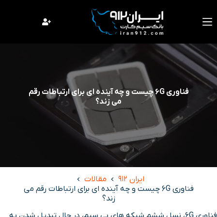
فتن
ه
حتوا
فناوری 6G چیست و چه آینده ای برای ارتباطات رقم
می زند؟
ایران 912
مقالات
فناوری 6G چیست و چه آینده ای برای ارتباطات رقم می
زند؟
فناوری 6G، نسل ششم شبکه های بی سیم، در حال تبدیل شدن به