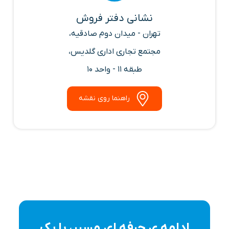
نشانی دفتر فروش
تهران - میدان دوم صادقیه،
مجتمع تجاری اداری گلدیس،
طبقه 11 - واحد 10
راهنما روی نقشه
ادامه ی حرفه ای مسیر، با یک