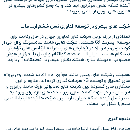
آینده شبکه نقش موثرتری ایفا کند و به جمع کشورهای پیشرو در
فناوری های نوین ارتباطی بپیوندد
شرکت های پیشرو در توسعه فناوری نسل ششم ارتباطات
تعدادی از بزرگ ترین شرکت های فناوری جهان در حال رقابت برای
توسعه اینترنت G6 هستند. شرکت هایی مانند سامسونگ و ال جی از
کره جنوبی، به ویژه در آزمایش های پیشرفته فرکانس های تراهرتز،
پیشگام هستند. در ایالات متحده، کوالکام و اینتل با تمرکز بر هوش
مصنوعی و بهینه سازی شبکه، نقش مهمی در تحقیقات آن دارند.
همچنین شرکت های چینی مانند هوآوی و ZTE به شدت روی پروژه
های تحقیق و توسعه 6G سرمایه گذاری کرده اند. علاوه بر این،
همکاری های گسترده بین شرکت های مخابراتی بزرگ مانند ورایزن و
ایرانسل نیز در جهت آماده سازی زیرساخت های لازم برای ورود به
عصر نسل آینده شبکه جریان دارد. این شرکت ها آینده ارتباطات بی
سیم را شکل می دهند.
نتیجه گیری
فناوری 6G نسل آینده ارتباطات بی سیم است که با سرعت های بی