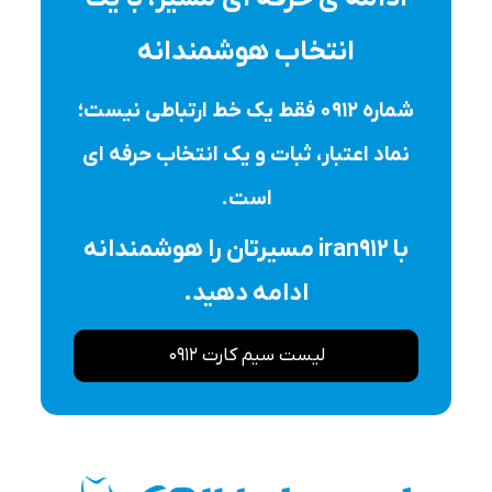
انتخاب هوشمندانه
شماره ۰۹۱۲ فقط یک خط ارتباطی نیست؛
نماد اعتبار، ثبات و یک انتخاب حرفه ای
است.
با iran912 مسیرتان را هوشمندانه
ادامه دهید.
لیست سیم کارت 0912