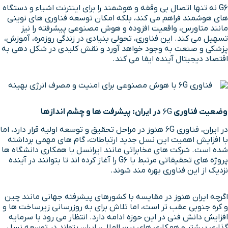
G6 نه تنها اتصال بی وقفه و هوشمند را برای اینترنت اشیاء و دستگاه
های هوشمند فراهم می کند، بلکه امکان توسعه فناوری های نوینی
مانند متاورس، واقعیت افزوده و هوش مصنوعی پیشرفته را نیز
تسهیل می کند. این فناوری، تحولی بنیادی در زندگی روزمره، آموزش،
پزشکی و صنعت به وجود خواهد آورد و نقش کلیدی در شکل دهی به
اقتصاد دیجیتال آینده ایفا می کند.
وضعیت فناوری
6G
در ایران: پیشرفت ها و چشم اندازها
در ایران، فناوری 6G هنوز در مراحل تحقیق و توسعه اولیه قرار دارد، اما
با افزایش اهمیت این نسل جدید ارتباطات، گام های مهمی برداشته
شده است. شرکت های مخابراتی مانند ایرانسل با همکاری دانشگاه ها
پروژه های تحقیقاتی مرتبط با G6 را آغاز کرده اند تا بتوانند در آینده
نزدیک از این فناوری بهره مند شوند.
اگرچه ایران هنوز در مقایسه با کشورهای پیشرفته جهانی مانند چین
و کره جنوبی عقب تر است، اما تلاش برای به روزرسانی زیرساخت ها و
افزایش دانش فنی در این حوزه ادامه دارد. انتظار می رود با سرمایه
گذاری بیشتر و همکاری های بین المللی، ایران بتواند در توسعه نسل