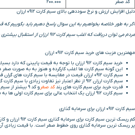
کد صفر
200.000
دلیل افزایش ارزش و نرخ سوددهی بالای سیم کارت ۰۹۱۲ ارزان
مردم می توان دریافت که اغلب سیم کارت 912 ارزان از استقبال بیشتری برخوردار هستند که همین امر باعث افزایش ارزشمندی آنها در آینده می شود.
مهمترین مزیت های خرید سیم کارت ۰۹۱۲ ارزان
خرید سیم کارت ۹۱۲ ارزان با توجه به قیمت پایینی که دارد بسیار مقرون به صرفه و اقتصادی است.
این گونه سیم کارت ها اغلب کارکرده و هنوز به به صورت صفر د
سیم کارت ۰۹۱۲ ارزان قیمت در مقایسه با سیم کارت های گران قیمت از نظر امکانات و خدمات تفاوتی ندارند.
سیم کارت ارزان ۹۱۲ از نظر اعتبار نیز تفاوت زیادی با سیم کارت گران قیمت نداشته و به دلیل داشتن عدد 0912 در ابتدای شماره بسیار معتبر است.
قدرت خرید برای سیم کارت های رند
کد صفر
و کد 9 بیشتر از سیم کارت های گران قیمت است.
سیم کارت ۹۱۲ ارزان یک انتخاب عالی برای سیم کارت اولی ها به منظور شروع کسب و کار جدیدشان خواهد بود.
سیم کارت ۰۹۱۲ ارزان برای سرمایه گذاری
کم ریسک ترین س
پر ریسک ترین سرمایه گذاری روی خطوط صفر است. با قیمت زیادی آن ر