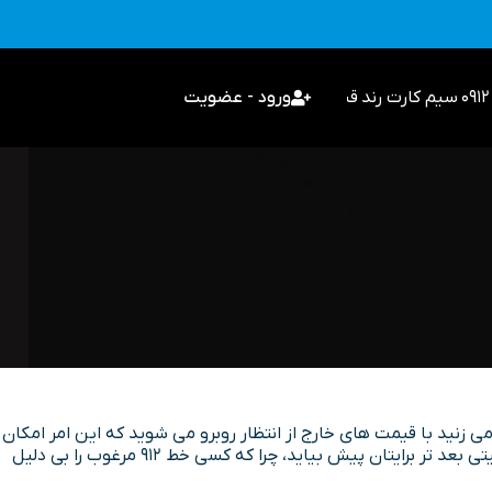
سیم کارت رند
قیمت گذاری
ورود - عضویت
می زنید با قیمت های خارج از انتظار روبرو می شوید که این امر امکان
مقایسه و تصمیم گیری را برای شما دشوار می کند، از این رو پیگیر حراج سیم کارت های 912 می شوید، اما ممکن است مشکلات قضایی و امنیتی بعد تر برایتان پیش بیاید، چرا که کسی خط 912 مرغوب را بی دلیل