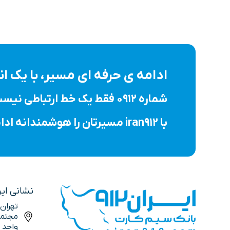
ادامه ی حرفه ای مسیر، با یک 
شماره ۰۹۱۲ فقط یک خط ارتباطی نیست؛ نماد اعتبار، ثبات و یک انتخاب حرفه ای است.
با iran912 مسیرتان را هوشمندانه ادامه دهید.
نشانی ایران
تهران
واحد 10