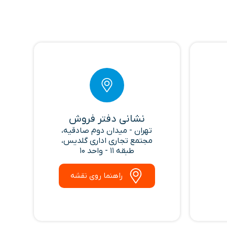
نشانی دفتر فروش
تهران - میدان دوم صادقیه،
مجتمع تجاری اداری گلدیس،
طبقه 11 - واحد 10
راهنما روی نقشه