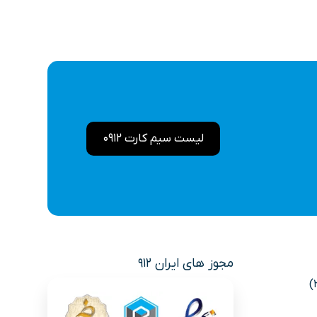
لیست سیم کارت 0912
مجوز های ایران 912