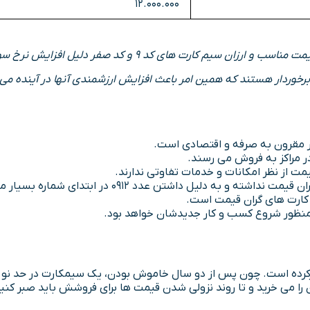
12.000.000
اگر به طور خلاصه بخواهیم به این سوال پاسخ دهیم باید بگوییم
ر مراکز به فروش می رسند.
یم کارت برای سرمایه گذاری سیم کارت 912 ارزان و کارکرده است. چون پس از دو سال خاموش بودن
ا می خرید و تا روند نزولی شدن قیمت ها برای فروشش باید صبر کنی