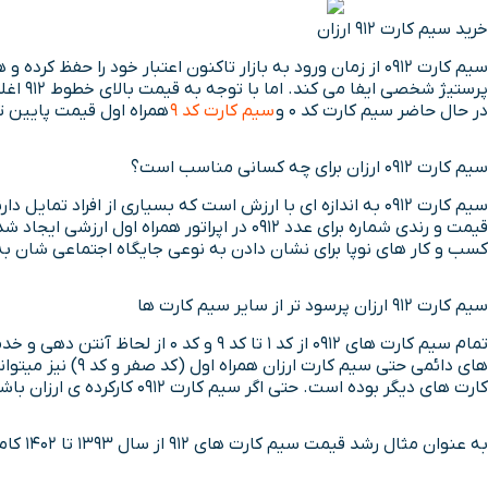
خرید سیم کارت 912 ارزان
پرستیژ شخصی ایفا می کند. اما با توجه به قیمت بالای خطوط ۹۱۲ اغلب افراد به سمت خرید سیم کارت های اعتباری ارزان سوق داده شده اند. در صورتی که هنوز هم امکان خرید
در حال حاضر سیم کارت کد 0 و
سیم کارت کد 9
همراه اول قیمت پایین تر
سیم کارت ۰۹۱۲ ارزان برای چه کسانی مناسب است؟
کسب و کار های نوپا برای نشان دادن به نوعی جایگاه اجتماعی شان به دنبال خط 912 ارزان می گردند. از طرفی خط ارزان همراه اول ایده آل برای هدیه دادن
سیم کارت 912 ارزان پرسود تر از سایر سیم کارت ها
های دائمی حتی سیم کارت ارزان همراه اول (کد صفر و کد 9) نیز میتواند برای سرمایه گذاری مناسب و ارزشمند باشد. طبق مشاهداتی که از سال های گذشته داشته
کارت های دیگر بوده است. حتی اگر سیم کارت 0912 کارکرده ی ارزان باشد نیز در طی زمان به ارزشش افزوده می شود اما طبیعتا با شیب کمتری نسبت به خط 0 به ارزشش افزوده می شود.
به عنوان مثال رشد قیمت سیم کارت های 912 از سال 1393 تا 1402 کاملا گویای این موضوع می باشد.