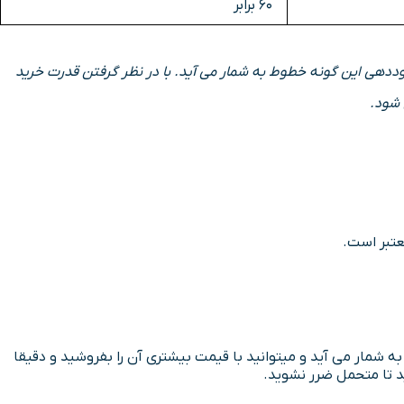
60 برابر
 که قیمت مناسب و ارزان سیم کارت های کد ۹ و کد صفر دلیل افزایش نرخ سوددهی این گونه خطوط به شمار می آید. با در نظر گرفتن قدرت خرید
، یک سیمکارت در حد نو به شمار می آید و میتوانید با قیمت بیشتری آن را بفروشید و دقیقا
د تا متحمل ضرر نشوید.