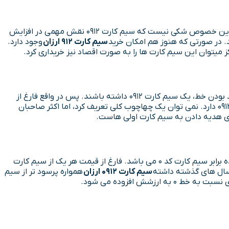
سیم کارت ۰۹۱۲ از زمان ورود به بازار تاکنون اعتبار خود را حفظ کرده و همچنان در مقایسه با سایر خطوط از اعتبار بیشتری برخوردار است. در این خصوص شکی نیست که سیم کارت ۰۹۱۲ نقش مهمی در افزایش
سیم کارت ۹۱۲ ارزان
وجود دارد.
 میتوان این سیم کارت ها را به صورت اقصاد نیز خریداری کرد.
سیم کارت 0912 به اندازه ای با ارزش است که بسیاری از افراد تمایل دارند برای رونق کسب و کار و یا حفظ پرستیژ شخصی و فارغ از شماره و رند بودن خط، یک سیم کارت 0912 داشته باشند. پس در واقع فارغ از
قیمت و رندی شماره برای عدد 0912 در اپراتور همراه اول ارزشی ایجاد شده که هر کس به دلایل شخصی یا کاری تمایل به خرید یک سیم کارت 0912 دارد. نمی توان یک چهاچوب کلی تعریف کرد، اما اکثر صاحبان
تمام سیم کارت های 0912 از کد 1 تا کد 9 و کد 0 از لحاظ آنتن دهی و خدمات هیچگونه تفاوتی با دیگر ندارند. اما قیمت سیم کارت کد 1 تقریبا ده برابر سیم کارت کد 0 می باشد. فارغ از قیمت هر یک از سیم کارت
سیم کارت 0912 ارزان
همواره پرسود تر از سیم