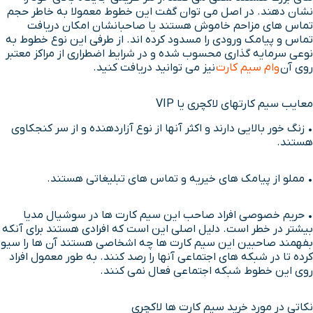
نشان دهند. در اصل می توان گفت این خطوط معمولا به خاطر حجم
تماس های مزاحم خاموش هستند یا صاحبانشان امکان دریافت
تماس و پیامک ورودی را مسدود کرده اند. از طرفی این نوع خطوط به
نوعی سرمایه گذاری محسوب شده و در شرایط اضطراری از مراکز معتبر
روی آن
وام سیم کارت
نیز می توانید دریافت کنید.
معایب سیم کارتهای لاکچری یا VIP
• زنگ خور بالایی دارند و اکثر آنها از نوع آزاردهنده و از سر کنجکاوی
هستند.
• مملو از پیامک های خیریه و تماس های تبلیغاتی هستند.
• حریم خصوصی افراد صاحب این سیم کارت ها در سوشیال مدیا
بیشتر در خطر است. دلیل اصلی این است که افرادی هستند برای آنکه
بفهمند صاحبین این سیم کارت ها چه اشخاصی هستند آن ها را سیو
کرده تا در شبکه های اجتماعی آنها را رصد کنند. به طور معمول افراد
روی این خطوط شبکه اجتماعی فعال نمی کنند.
نکاتی در مورد خرید سیم کارت ها لاکچری