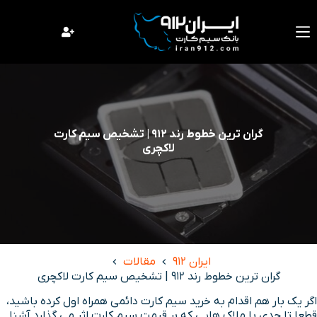
فتن
ه
حتوا
گران ترین خطوط رند 912 | تشخیص سیم کارت
لاکچری
ایران 912
مقالات
گران ترین خطوط رند 912 | تشخیص سیم کارت لاکچری
اگر یک بار هم اقدام به خرید سیم کارت دائمی همراه اول کرده باشید،
قطعا تا حدی با ملاک هایی که بر قیمت سیم کارت اثر می گذارد آشنا