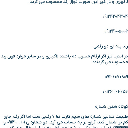
لاکچری و در غیر این صورت فوق رند محسوب می گردد.
09124204304
09124005006
رند پله ای دو رقمی
در اینجا نیز اگر ارقام مضرب ده باشند لاکچری و در سایر موارد فوق رند
محسوب می گردند؛
09126070809
09126364656
کوتاه شدن شماره
طبیعتا تمامی شماره های سیم کارت ها 7 رقمی ست اما اگر رقم جای
کم تر اشغال کند، گران تر به حساب می آید. دو شماره ی 09121010101 و
09121414141 را در نظر بگیرید، شماره ی اول به دلیل اشغال جای کمتر،