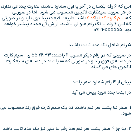
این که 6 رقم یکسان در آخر یا اول شماره باشند، تفاوت چندانی ندارد،
در هر صورت سیمکارت لاکچری محسوب می شود. اما در صورتی
که
سیم کارت کد 1
یا
کد 2
باشد، طبیعتا قیمت بیشتری دارد و در صورتی
که این 6 رقم با تک رقم متوالی باشند، ارزش آن مجدد بیشتر خواهد
بود. 09124555555
5 رقم شامل یک عدد ثابت باشند
در صورتی که دو رقم دیگر مضرب 11 باشند؛ 55،22،33 و… سیم کارت
در دسته ی فوق رند و در صورتی که 00 باشند در دسته ی سیمکارت
لاکچری جای می گیرند.
بیش از 4 رقم شماره صفر باشد.
در اینجا چند مورد پیش می آید.
1. صفر ها پشت سر هم باشند که یک سیم کارت فوق رند محسوب می
شود.
2. به جز 4 صفر پشت سر هم سه رقم ما بقی نیز یک عدد ثابت باشد،