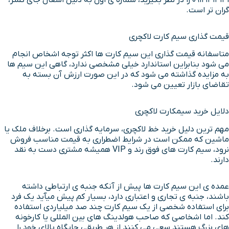
گران تر است.
قیمت گذاری سیم کارت لاکچری
متاسفانه قیمت گذاری این سیم کارت ها اکثر توجه اشخاص انجام
می شود بنابراین استاندارد خیلی مشخصی ندارد، گاهی این سیم ها
به مزایده گذاشته می شود که در این صورت ارزش آن بسته به
تقاضای بازار تعیین می شود.
دلایل خرید سیمکارت لاکچری
مهم ترین دلیل خرید خط لاکچری، سرمایه گذاری است. برخلاف ملک یا
ماشین که ممکن است در شرایط اضطراری به قیمت مناسب فروش
نرود، سیم کارت های فوق رند و VIP همیشه مشتری دست به نقد
دارند.
عمده ی این سیم کارت ها پیش از آنکه جنبه ی ارتباطی داشته
باشند، جنبه ی تجاری و اعتباری دارد، بسیار کم پیش می‎آید یک فرد
برای استفاده شخصی از یک سیم کارت چند صد میلیاردی استفاده
کند. اما اشخاصی که صاحب هولدینگ های بین المللی یا کارخونه
های بزرگ هستند سعی می کنند از هر طریقی جایگاه بالای خود را