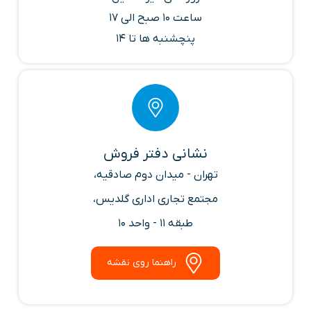
ساعت 10 صبح الی 17
پنچشنبه ها تا 14
نشانی دفتر فروش
تهران - میدان دوم صادقیه،
مجتمع تجاری اداری گلدیس،
طبقه 11 - واحد 10
راهنما روی نقشه