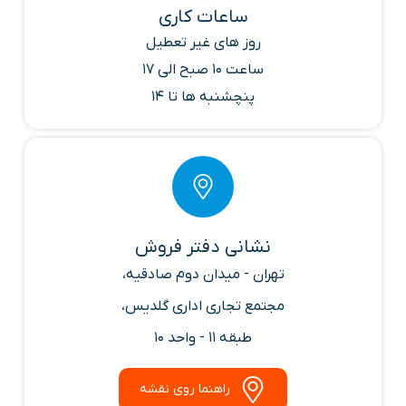
ساعات کاری
روز های غیر تعطیل
ساعت 10 صبح الی 17
پنچشنبه ها تا 14
نشانی دفتر فروش
تهران - میدان دوم صادقیه،
مجتمع تجاری اداری گلدیس،
طبقه 11 - واحد 10
راهنما روی نقشه