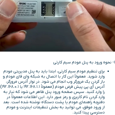
1- نحوه ورود به پنل مودم سیم کارتی
برای تنظیم مودم سیم کارتی، ابتدا باید به پنل مدیریتی مودم
وارد شوید. معمولاً این کار با اتصال به شبکه وای فای مودم و
باز کردن یک مرورگر وب انجام می شود. در نوار آدرس مرورگر،
آدرس آی پی پیش فرض مودم (معمولاً 192.168.1.1 یا 192.168.0.1)
را وارد کنید. سپس صفحه ورود پنل ظاهر می شود که نیاز به
وارد کردن نام کاربری و رمز عبور دارد. این اطلاعات معمولاً در
دفترچه راهنمای مودم یا پشت دستگاه نوشته شده است. بعد
از ورود موفق، می توانید به بخش تنظیمات اینترنت و مودم
دسترسی پیدا کنید.