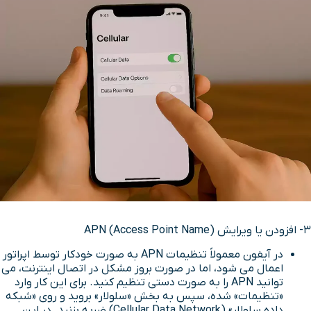
3- افزودن یا ویرایش APN (Access Point Name)
در آیفون معمولاً تنظیمات APN به صورت خودکار توسط اپراتور
اعمال می شود، اما در صورت بروز مشکل در اتصال اینترنت، می
توانید APN را به صورت دستی تنظیم کنید. برای این کار وارد
«تنظیمات» شده، سپس به بخش «سلولار» بروید و روی «شبکه
داده سلولار» (Cellular Data Network) ضربه بزنید. در این