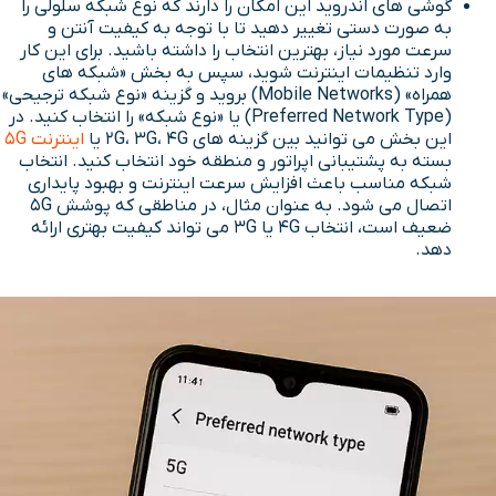
گوشی های اندروید این امکان را دارند که نوع شبکه سلولی را
به صورت دستی تغییر دهید تا با توجه به کیفیت آنتن و
سرعت مورد نیاز، بهترین انتخاب را داشته باشید. برای این کار
وارد تنظیمات اینترنت شوید، سپس به بخش «شبکه های
همراه» (Mobile Networks) بروید و گزینه «نوع شبکه ترجیحی»
(Preferred Network Type) یا «نوع شبکه» را انتخاب کنید. در
این بخش می توانید بین گزینه های 2G، 3G، 4G یا
اینترنت 5G
بسته به پشتیبانی اپراتور و منطقه خود انتخاب کنید. انتخاب
شبکه مناسب باعث افزایش سرعت اینترنت و بهبود پایداری
اتصال می شود. به عنوان مثال، در مناطقی که پوشش 5G
ضعیف است، انتخاب 4G یا 3G می تواند کیفیت بهتری ارائه
دهد.