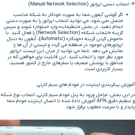
4- انتخاب دستی اپراتور (Manual Network Selection)
اگر گوشی آیفون شما به صورت خودکار به شبکه مناسب
متصل نمی شود، می توانید انتخاب اپراتور را به صورت دستی
انجام دهید. در بخش «تنظیمات» وارد «سلولار» شوید و سپس
گزینه «انتخاب شبکه» (Network Selection) را فعال کنید. با
خاموش کردن گزینه «خودکار» (Automatic)، آیفون به دنبال
اپراتورهای موجود در منطقه می گردد و لیستی از آن ها را
نمایش می دهد. شما می توانید از میان این لیست، اپراتور
مورد نظر خود را انتخاب کنید. این قابلیت برای مواقعی که در
مناطق با پوشش ضعیف یا سفرهای خارج از کشور هستید،
بسیار کاربردی است.
آموزش پیکربندی اینترنت در مودم های سیم کارتی
در این بخش، مراحل ورود به پنل مودم سیم کارتی، انتخاب نوع شبکه
و تنظیم دقیق APN آموزش داده شده تا اتصال اینترنت مودم شما
پایدار و با سرعت مطلوب برقرار شود.