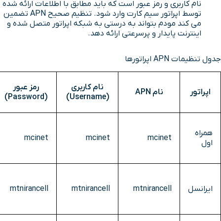
نام کاربری و رمز عبور است که باید مطابق با اطلاعات ارائه شده
توسط اپراتور سیم کارت وارد شود. تنظیم صحیح APN تضمین
می کند مودم بتواند به درستی به شبکه اپراتور متصل شده و
اینترنت پایدار و پرسرعتی ارائه دهد.
جدول تنظیمات APN اپراتورها
نام کاربری
رمز عبور
اپراتور
نام APN
(Password)
(Username)
همراه
mcinet
mcinet
mcinet
اول
ایرانسل
mtnirancell
mtnirancell
mtnirancell