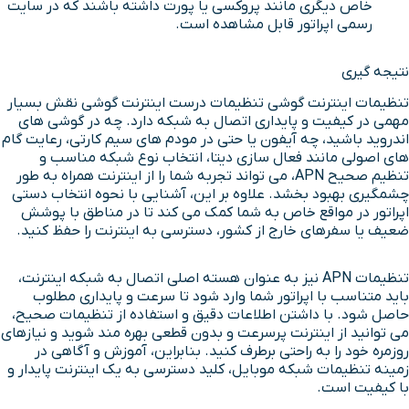
خاص دیگری مانند پروکسی یا پورت داشته باشند که در سایت
رسمی اپراتور قابل مشاهده است.
نتیجه گیری
تنظیمات اینترنت گوشی تنظیمات درست اینترنت گوشی نقش بسیار
مهمی در کیفیت و پایداری اتصال به شبکه دارد. چه در گوشی های
اندروید باشید، چه آیفون یا حتی در مودم های سیم کارتی، رعایت گام
های اصولی مانند فعال سازی دیتا، انتخاب نوع شبکه مناسب و
تنظیم صحیح APN، می تواند تجربه شما را از اینترنت همراه به طور
چشمگیری بهبود بخشد. علاوه بر این، آشنایی با نحوه انتخاب دستی
اپراتور در مواقع خاص به شما کمک می کند تا در مناطق با پوشش
ضعیف یا سفرهای خارج از کشور، دسترسی به اینترنت را حفظ کنید.
تنظیمات APN نیز به عنوان هسته اصلی اتصال به شبکه اینترنت،
باید متناسب با اپراتور شما وارد شود تا سرعت و پایداری مطلوب
حاصل شود. با داشتن اطلاعات دقیق و استفاده از تنظیمات صحیح،
می توانید از اینترنت پرسرعت و بدون قطعی بهره مند شوید و نیازهای
روزمره خود را به راحتی برطرف کنید. بنابراین، آموزش و آگاهی در
زمینه تنظیمات شبکه موبایل، کلید دسترسی به یک اینترنت پایدار و
با کیفیت است.