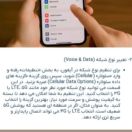
2- تغییر نوع شبکه (Voice & Data)
برای تنظیم نوع شبکه در آیفون، به بخش «تنظیمات» رفته و
وارد «سلولار» (Cellular) شوید، سپس روی گزینه «گزینه های
داده سلولار» (Cellular Data Options) ضربه بزنید. در این
قسمت می توانید نوع شبکه مورد نظر خود مانند LTE، 5G یا
3G را انتخاب کنید. این تنظیم به شما امکان می دهد تا بسته
به کیفیت پوشش و سرعت مورد نیاز، بهترین گزینه را انتخاب
کنید. به عنوان مثال، اگر در منطقه ای هستید که پوشش 5G
ضعیف است، انتخاب LTE یا 4G می تواند اتصال پایدارتر و
سریع تری ارائه دهد.