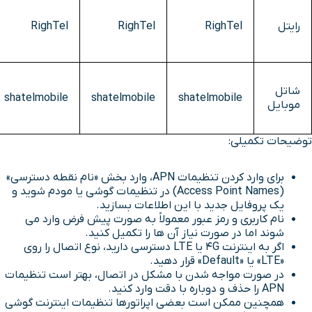
رایتل
RighTel
RighTel
RighTel
شاتل
shatelmobile
shatelmobile
shatelmobile
موبایل
توضیحات تکمیلی:
برای وارد کردن تنظیمات APN، وارد بخش «نام نقطه دسترسی»
(Access Point Names) در تنظیمات گوشی یا مودم شوید و
یک پروفایل جدید با این اطلاعات بسازید.
نام کاربری و رمز عبور معمولاً به صورت پیش فرض وارد می
شوند اما در صورت نیاز آن ها را تکمیل کنید.
اگر به اینترنت 4G یا LTE دسترسی دارید، نوع اتصال را روی
«LTE» یا «Default» قرار دهید.
در صورت مواجه شدن با مشکل در اتصال، بهتر است تنظیمات
APN را حذف و دوباره با دقت وارد کنید.
همچنین ممکن است بعضی اپراتورها تنظیمات اینترنت گوشی