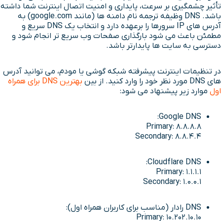
تأثیر چشمگیری بر سرعت، پایداری و امنیت اتصال اینترنت شما داشته
باشد. DNS وظیفه ترجمه نام دامنه ها (مانند google.com) به
آدرس های IP سرورها را برعهده دارد و انتخاب یک DNS سریع و
مطمئن باعث می شود بارگذاری صفحات وب سریع تر انجام شود و
دسترسی به سایت ها پایدارتر باشد.
در تنظیمات اینترنت پیشرفته شبکه گوشی یا مودم، می توانید آدرس
های DNS مورد نظر خود را وارد کنید. از بین
بهترین DNS برای همراه
اول
موارد زیر پیشنهاد می شود:
Google DNS:
Primary: 8.8.8.8
Secondary: 8.8.4.4
Cloudflare DNS:
Primary: 1.1.1.1
Secondary: 1.0.0.1
DNS رادار (مناسب برای کاربران همراه اول):
Primary: 10.202.10.10