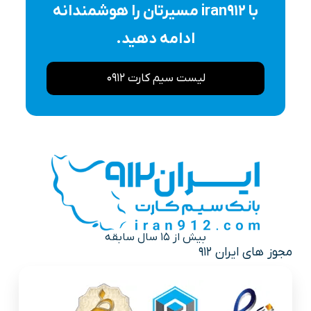
با iran912 مسیرتان را هوشمندانه
ادامه دهید.
لیست سیم کارت 0912
بیش از 15 سال سابقه
مجوز های ایران 912