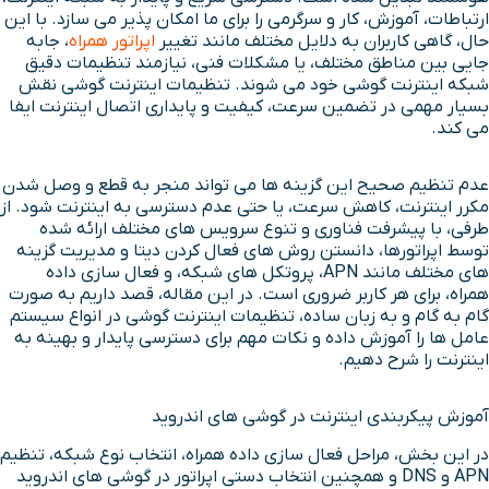
ارتباطات، آموزش، کار و سرگرمی را برای ما امکان پذیر می سازد. با این
حال، گاهی کاربران به دلایل مختلف مانند تغییر
اپراتور همراه
، جابه
جایی بین مناطق مختلف، یا مشکلات فنی، نیازمند تنظیمات دقیق
شبکه اینترنت گوشی خود می شوند. تنظیمات اینترنت گوشی نقش
بسیار مهمی در تضمین سرعت، کیفیت و پایداری اتصال اینترنت ایفا
می کند.
عدم تنظیم صحیح این گزینه ها می تواند منجر به قطع و وصل شدن
مکرر اینترنت، کاهش سرعت، یا حتی عدم دسترسی به اینترنت شود. از
طرفی، با پیشرفت فناوری و تنوع سرویس های مختلف ارائه شده
توسط اپراتورها، دانستن روش های فعال کردن دیتا و مدیریت گزینه
های مختلف مانند APN، پروتکل های شبکه، و فعال سازی داده
همراه، برای هر کاربر ضروری است. در این مقاله، قصد داریم به صورت
گام به گام و به زبان ساده، تنظیمات اینترنت گوشی در انواع سیستم
عامل ها را آموزش داده و نکات مهم برای دسترسی پایدار و بهینه به
اینترنت را شرح دهیم.
آموزش پیکربندی اینترنت در گوشی های اندروید
در این بخش، مراحل فعال سازی داده همراه، انتخاب نوع شبکه، تنظیم
APN و DNS و همچنین انتخاب دستی اپراتور در گوشی های اندروید