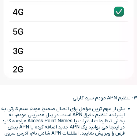
3- تنظیم APN مودم سیم کارتی
یکی از مهم ترین مراحل برای اتصال صحیح مودم سیم کارتی به
اینترنت، تنظیم دقیق APN است. در پنل مدیریتی مودم، به
بخش تنظیمات اینترنت یا Access Point Names مراجعه کنید.
در اینجا می توانید یک APN جدید اضافه کرده یا APN پیش
فرض را ویرایش نمایید. اطلاعات APN شامل نام، آدرس سرور،