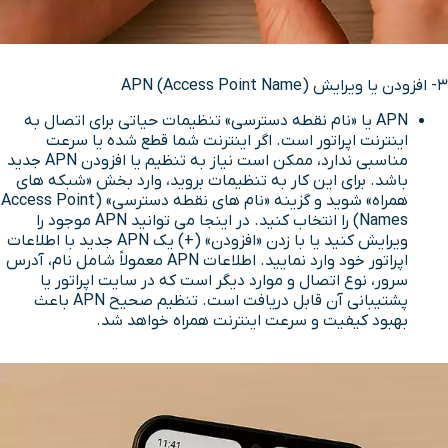
3- افزودن یا ویرایش APN (Access Point Name)
APN یا «نام نقطه دسترسی» تنظیمات حیاتی برای اتصال به
اینترنت اپراتور است. اگر اینترنت شما قطع شده یا سرعت
مناسبی ندارد، ممکن است نیاز به تنظیم یا افزودن APN جدید
باشد. برای این کار به تنظیمات بروید، وارد بخش «شبکه های
همراه» شوید و گزینه «نام های نقطه دسترسی» (Access Point
Names) را انتخاب کنید. در اینجا می توانید APN موجود را
ویرایش کنید یا با زدن «افزودن» (+) یک APN جدید با اطلاعات
اپراتور خود وارد نمایید. اطلاعات APN معمولاً شامل نام، آدرس
سرور، نوع اتصال و موارد دیگر است که در سایت اپراتور یا
پشتیبانی آن قابل دریافت است. تنظیم صحیح APN باعث
بهبود کیفیت و سرعت اینترنت همراه خواهد شد.