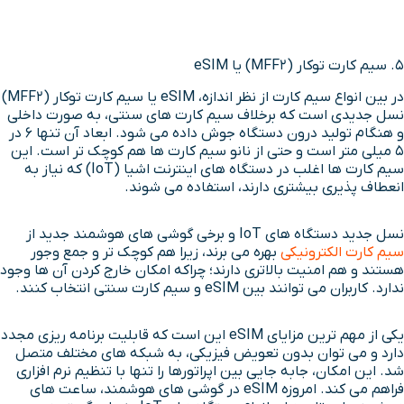
۵. سیم کارت توکار (MFF2) یا eSIM
در بین انواع سیم کارت از نظر اندازه، eSIM یا سیم کارت توکار (MFF2)
نسل جدیدی است که برخلاف سیم کارت های سنتی، به صورت داخلی
و هنگام تولید درون دستگاه جوش داده می شود. ابعاد آن تنها ۶ در
۵ میلی متر است و حتی از نانو سیم کارت ها هم کوچک تر است. این
سیم کارت ها اغلب در دستگاه های اینترنت اشیا (IoT) که نیاز به
انعطاف پذیری بیشتری دارند، استفاده می شوند.
نسل جدید دستگاه های IoT و برخی گوشی های هوشمند جدید از
سیم کارت الکترونیکی
بهره می برند، زیرا هم کوچک تر و جمع وجور
هستند و هم امنیت بالاتری دارند؛ چراکه امکان خارج کردن آن ها وجود
ندارد. کاربران می توانند بین eSIM و سیم کارت سنتی انتخاب کنند.
یکی از مهم ترین مزایای eSIM این است که قابلیت برنامه ریزی مجدد
دارد و می توان بدون تعویض فیزیکی، به شبکه های مختلف متصل
شد. این امکان، جابه جایی بین اپراتورها را تنها با تنظیم نرم افزاری
فراهم می کند. امروزه eSIM در گوشی های هوشمند، ساعت های