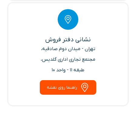
نشانی دفتر فروش
تهران - میدان دوم صادقیه،
مجتمع تجاری اداری گلدیس،
طبقه 11 - واحد 10
راهنما روی نقشه