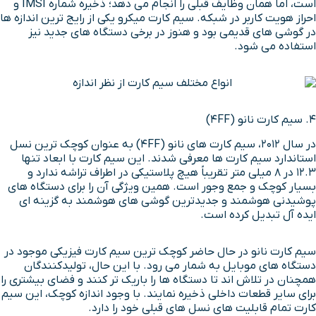
است، اما همان وظایف قبلی را انجام می دهد؛ ذخیره شماره IMSI و
احراز هویت کاربر در شبکه. سیم کارت میکرو یکی از رایج ترین اندازه ها
در گوشی های قدیمی بود و هنوز در برخی دستگاه های جدید نیز
استفاده می شود.
۴. سیم کارت نانو (4FF)
در سال ۲۰۱۲، سیم کارت های نانو (4FF) به عنوان کوچک ترین نسل
استاندارد سیم کارت ها معرفی شدند. این سیم کارت با ابعاد تنها
۱۲.۳ در ۸ میلی متر تقریباً هیچ پلاستیکی در اطراف تراشه ندارد و
بسیار کوچک و جمع وجور است. همین ویژگی آن را برای دستگاه های
پوشیدنی هوشمند و جدیدترین گوشی های هوشمند به گزینه ای
ایده آل تبدیل کرده است.
سیم کارت نانو در حال حاضر کوچک ترین سیم کارت فیزیکی موجود در
دستگاه های موبایل به شمار می رود. با این حال، تولیدکنندگان
همچنان در تلاش اند تا دستگاه ها را باریک تر کنند و فضای بیشتری را
برای سایر قطعات داخلی ذخیره نمایند. با وجود اندازه کوچک، این سیم
کارت تمام قابلیت های نسل های قبلی خود را دارد.