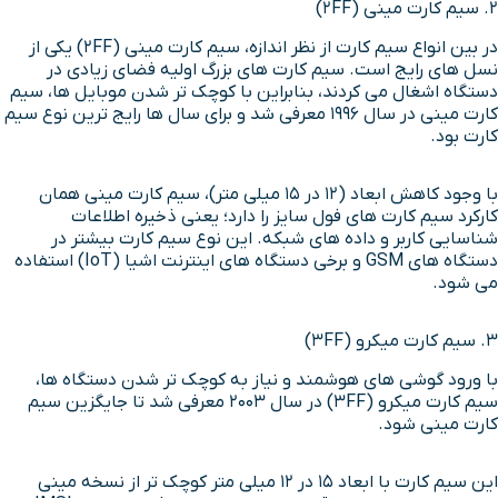
۲. سیم کارت مینی (2FF)
در بین انواع سیم کارت از نظر اندازه، سیم کارت مینی (2FF) یکی از
نسل های رایج است. سیم کارت های بزرگ اولیه فضای زیادی در
دستگاه اشغال می کردند، بنابراین با کوچک تر شدن موبایل ها، سیم
کارت مینی در سال ۱۹۹۶ معرفی شد و برای سال ها رایج ترین نوع سیم
کارت بود.
با وجود کاهش ابعاد (۱۲ در ۱۵ میلی متر)، سیم کارت مینی همان
کارکرد سیم کارت های فول سایز را دارد؛ یعنی ذخیره اطلاعات
شناسایی کاربر و داده های شبکه. این نوع سیم کارت بیشتر در
دستگاه های GSM و برخی دستگاه های اینترنت اشیا (IoT) استفاده
می شود.
۳. سیم کارت میکرو (3FF)
با ورود گوشی های هوشمند و نیاز به کوچک تر شدن دستگاه ها،
سیم کارت میکرو (3FF) در سال ۲۰۰۳ معرفی شد تا جایگزین سیم
کارت مینی شود.
این سیم کارت با ابعاد ۱۵ در ۱۲ میلی متر کوچک تر از نسخه مینی