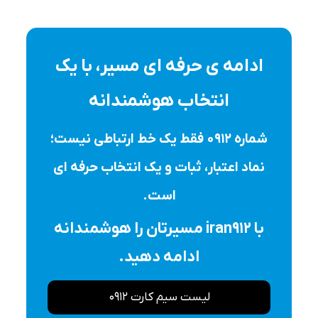
ادامه ی حرفه ای مسیر، با یک
انتخاب هوشمندانه
شماره ۰۹۱۲ فقط یک خط ارتباطی نیست؛
نماد اعتبار، ثبات و یک انتخاب حرفه ای
است.
با iran912 مسیرتان را هوشمندانه
ادامه دهید.
لیست سیم کارت 0912