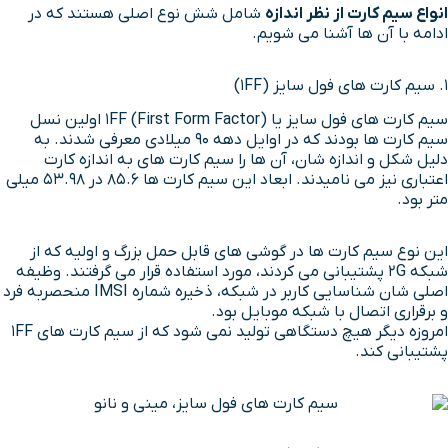
انواع سیم کارت از نظر اندازه
شامل شش نوع اصلی هستند که در
ادامه با آن ها آشنا می شویم.
۱. سیم کارت های فول سایز (1FF)
سیم کارت های فول سایز یا 1FF (First Form Factor) اولین نسل
سیم کارت ها بودند که در اوایل دهه ۹۰ میلادی معرفی شدند. به
دلیل شکل و اندازه شان، آن ها را سیم کارت های به اندازه کارت
اعتباری نیز می نامیدند. ابعاد این سیم کارت ها ۸۵.۶ در ۵۳.۹۸ میلی
متر بود.
این نوع سیم کارت ها در گوشی های قابل حمل بزرگ و اولیه که از
شبکه ۲G پشتیبانی می کردند، مورد استفاده قرار می گرفتند. وظیفه
اصلی شان شناسایی کاربر در شبکه، ذخیره شماره IMSI منحصربه فرد
و برقراری اتصال با شبکه موبایل بود.
امروزه دیگر هیچ دستگاهی تولید نمی شود که از سیم کارت های 1FF
پشتیبانی کند.