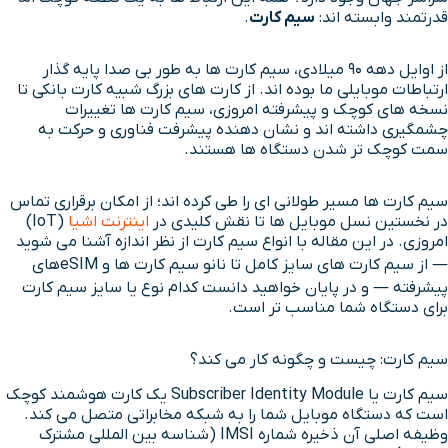
قدرتمند وابسته اند:
سیم کارت
.
از اوایل دهه ۹۰ میلادی، سیم کارت ها به طور بی صدا پایه گذار
ارتباطات موبایلی ما بوده اند. از کارت های بزرگ شبیه کارت بانکی تا
نسخه های کوچک و پیشرفته امروزی، سیم کارت ها تغییرات
چشمگیری داشته اند و نشان دهنده پیشرفت فناوری و حرکت به
سمت کوچک تر شدن دستگاه ها هستند.
سیم کارت ها مسیر طولانی ای را طی کرده اند؛ از امکان برقراری تماس
در نخستین نسل موبایل ها تا نقش کلیدی در
اینترنت اشیا
(IoT)
امروزی. در این مقاله با انواع سیم کارت از نظر اندازه آشنا می شوید
— از سیم کارت های سایز کامل تا نانو سیم کارت ها و eSIMهای
پیشرفته — و در پایان خواهید دانست کدام نوع یا سایز سیم کارت
برای دستگاه شما مناسب تر است.
سیم کارت: چیست و چگونه کار می کند؟
سیم کارت یا Subscriber Identity Module یک کارت هوشمند کوچک
است که دستگاه موبایل شما را به شبکه مخابراتی متصل می کند.
وظیفه اصلی آن ذخیره شماره IMSI (شناسه بین المللی مشترک