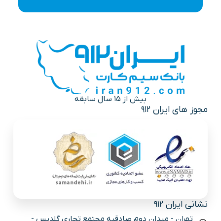
بیش از 15 سال سابقه
مجوز های ایران 912
نشانی ایران 912
تهران - میدان دوم صادقیه مجتمع تجاری گلدیس -