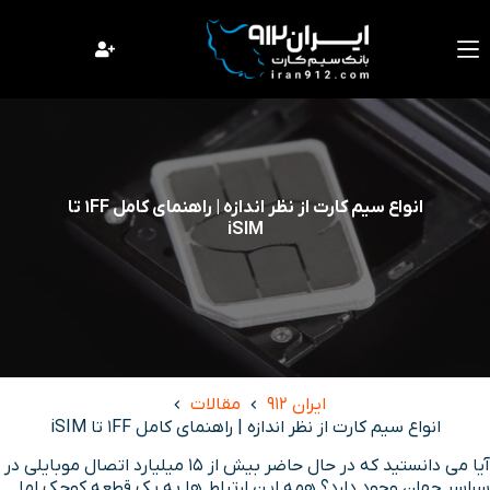
فتن
ه
حتوا
انواع سیم کارت از نظر اندازه | راهنمای کامل 1FF تا
iSIM
ایران 912
مقالات
انواع سیم کارت از نظر اندازه | راهنمای کامل 1FF تا iSIM
آیا می دانستید که در حال حاضر بیش از ۱۵ میلیارد اتصال موبایلی در
سراسر جهان وجود دارد؟ همه این ارتباط ها به یک قطعه کوچک اما