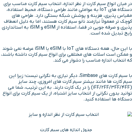
در میان انواع سیم کارت از نظر اندازه، انتخاب سیم کارت مناسب برای
دستگاه های IoT به عواملی مانند طراحی دستگاه، محیط استفاده،
مقیاس پذیری، هزینه و پوشش شبکه بستگی دارد. طراحی های
کوچک تر معمولاً نیازمند نانو سیم کارت هستند، اما به دلیل انعطاف
پذیری و صرفه جویی در فضا، استفاده از eSIM و iSIM به استانداردی
رایج تبدیل شده است.
با این حال، همه دستگاه های IoT با eSIM یا iSIM عرضه نمی شوند
و ممکن است اسلات های مختلفی برای انواع سیم کارت داشته باشند،
که انتخاب اندازه مناسب را دشوار می کند.
با سیم کارت های Simbase، دیگر نیازی به نگرانی نیست؛ زیرا این
سیم کارت ها مانند بیشتر سیم کارت های امروزی، چند سایز
(1FF/2FF/3FF/4FF) را در یک کارت دارند. به این ترتیب، شما می
توانید بدون نگرانی از انتخاب سایز اشتباه، از یک سیم کارت برای انواع
دستگاه ها استفاده کنید.
جدول اندازه های سیم کارت