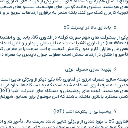
های هوشمند بیشتری مانند گوشی های هوشمند، سنسورهای صنعتی، دوربی
تجربه کاربران کمک می کند، بلکه منجر به برقراری ارتباطات سریع تر و 
5- پایداری بالا در اینترنت 5G
هم زمان هزاران کاربر بدون کاهش کیفیت و افت سرعت را فراهم می کند.
تأخیر و اختلال در ارتباط ممکن است خطرات جبران ناپذیری به همراه داشته باشد. فناوری 5G تجربه ای سریع، قابل اعتماد و بدون نگرانی از بابت قطعی های اح
6- بهینه سازی مصرف انرژی
مدیریت مصرف انرژی استفاده شده است که به دستگاه ها اجازه می دهد 
کمتر، عملکرد بالاتری داشته باشند که این موضوع برای صنایع، شهره
7- پشتیبانی از اینترنت اشیا (IoT)
دستگاه های هوشمند مانند سنسورها، دوربین های امنیتی، تجهیزات صنعتی