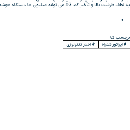
به لطف ظرفیت بالا و تأخیر کم، 5G می تواند میلیون ها دستگاه هوشمند را بدون وقفه به هم متصل کند و بستر مناسب برای توسعه اینترنت اشیا را فراهم کند.
برچسب ها
#
اپراتور همراه
#
اخبار تکنولوژی