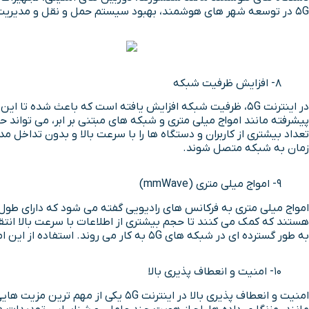
5G در توسعه شهر های هوشمند، بهبود سیستم حمل و نقل و مدیریت هوشمند انرژی کاربرد های فراوانی دارد.
8- افزایش ظرفیت شبکه
در اینترنت 5G، ظرفیت شبکه افزایش یافته است که باعث شده 
پیشرفته مانند امواج میلی متری و شبکه های مبتنی بر ابر، می تواند
تعداد بیشتری از کاربران و دستگاه ها را با سرعت بالا و بدون تداخل م
زمان به شبکه متصل شوند.
9- امواج میلی متری (mmWave)
به طور گسترده ای در شبکه های 5G به کار می روند. استفاده از این امواج به شبکه های 5G کمک می کند تا بتوانند به ظرفیت بالاتر و سرعت بیشتر دست یابند و در نتیجه تجربه بهتری برای کاربران فراهم کنند.
10- امنیت و انعطاف پذیری بالا