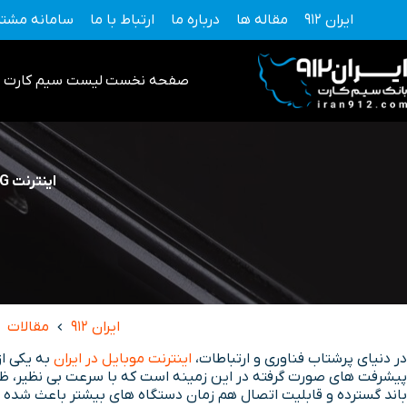
فتن
ایران 912
مقاله ها
درباره ما
ارتباط با ما
سامانه مشتر
ه
حتوا
صفحه نخست
لیست سیم کارت 0912
اینترنت 5G چیست و چه ویژگی هایی دارد؟ بررسی کامل فناوری 5G نسل جدید ارتباطات
ایران 912
مقالات
در دنیای پرشتاب فناوری و ارتباطات،
اینترنت موبایل در ایران
پیشرفت های صورت گرفته در این زمینه است که با سرعت بی نظیر، ظرفیت ب
باند گسترده و قابلیت اتصال هم زمان دستگاه های بیشتر باعث شده تا