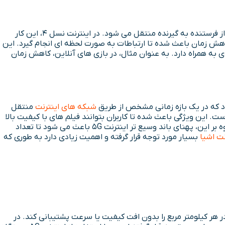
یکی دیگر از پیشرفت های مهمی که در اینترنت 5G ایجاد شد، کاهش زمان تأخیر است. تأخیر به زمانی گفته می شود که یک داده یا اطلاعات از فرستنده به گیرنده منتقل می شود. در اینترنت نسل 4، این کار
 از 1 میلی ثانیه کاهش پیدا کرده است. در واقع، این کاهش زمان باعث شده تا ارتباطات به صورت لحظه ای انجام گیرد. این
دی به همراه دارد. به عنوان مثال، در بازی های آنلاین، کاهش زمان
شبکه های اینترنت
منتقل
 گرفته است. این ویژگی باعث شده تا کاربران بتوانند فیلم های با کیفیت بالا
را بدون تأخیر پخش کنند، تماس های تصویری با کیفیت بالاتری برقرار شود و فایل های با حجم بالا در مدت زمان کوتاه تری دانلود شوند. علاوه بر این، پهنای باند وسیع تر اینترنت 5G باعث می شود تا تعداد
نت اشیا
بسیار مورد توجه قرار گرفته و اهمیت زیادی دارد به طوری که
ای متصل پشتیبانی کنند، اما 5G قادر است تا یک میلیون دستگاه در هر کیلومتر مربع را بدون افت کیفیت یا سرعت پشتیبانی کند. در