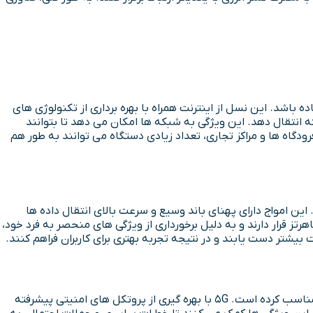
اده باشد. این نسل از اینترنت همراه با بهره برداری از تکنولوژی های
 انتقال دهد. این ویژگی به شبکه ها امکان می دهد تا بتوانند
ودگاه ها و مراکز تجاری، تعداد زیادی دستگاه می توانند به طور هم
ی طول موج کوتاه تری هستند و در تکنولوژی 5G مورد استفاده قرار می گیرند. این امواج دارای پهنای باند وسیع و سرعت بالای انتقال داده ها
 می کنند تا حجم بیشتری از اطلاعات با سرعت بالا انتقال داده شود. این امواج در طیف فرکانسی بین 30 گیگاهرتز و 300 گیگاهرتز قرار دارند و به دلیل برخورداری از ویژگی های منحصر به فرد خود،
امنیت و انعطاف پذیری بالا در اینترنت 5G یکی از مهم ترین مزیت هایی است که این فناوری را برای استفاده در کاربرد های حساس و حیاتی مناسب کرده است. 5G با بهره گیری از پروتکل های امنیتی پیشرفته