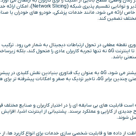
 زمان واقعی، سطح بالایی از امنیت را برای کاربران به ارمغان می آور
حداقل برسد. همچنین، تکنولوژی 5g به دل
ط مختلف تضمین کند.
ین فناوری نقطه عطفی در تحول ارتباطات دیجیتال به شمار می رود. ترکیب خ
نعتی باشد.
اما نگاه به آینده نشان می دهد که
نت اشیا و شهرهای هوشمند را می دهد.
تباطات، توانسته است قابلیت های بی سابقه ای را در اختیار کاربران و صنایع 
صل شوند.