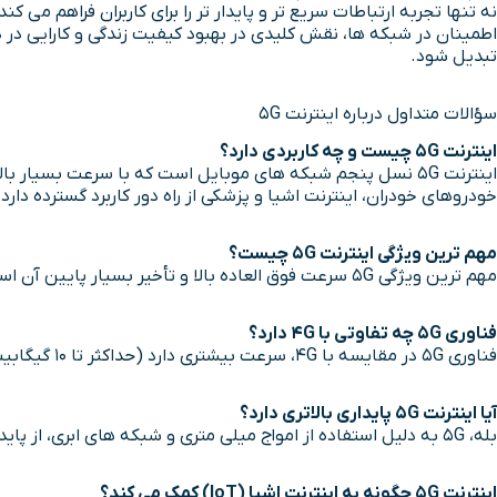
نه تنها تجربه ارتباطات سریع تر و پایدار تر را برای کاربران فراهم م
تبدیل شود.
سؤالات متداول درباره اینترنت 5G
اینترنت 5G چیست و چه کاربردی دارد؟
اینترنت 5G نسل پنجم شبکه های موبایل است که با سرعت بسیار
خودروهای خودران، اینترنت اشیا و پزشکی از راه دور کاربرد گسترده دارد.
مهم ترین ویژگی اینترنت 5G چیست؟
مهم ترین ویژگی 5G سرعت فوق العاده بالا و تأخیر بسیار پایین آن است. این دو عامل، تجربه ای سریع، روان و قابل اعتماد از اینترنت را برای کاربران فراهم می کنند.
فناوری 5G چه تفاوتی با 4G دارد؟
فناوری 5G در مقایسه با 4G، سرعت بیشتری دارد (حداکثر تا 10 گیگابیت بر ثانیه)، تأخیر کمتری دارد (کمتر از 1 میلی ثانیه) و می تواند دستگاه های بیشتری را به طور هم زمان پشتیبانی کند.
آیا اینترنت 5G پایداری بالاتری دارد؟
بله، 5G به دلیل استفاده از امواج میلی متری و شبکه های ابری، از پایداری و اطمینان بالایی برخوردار است. حتی در مناطق پرتراکم، اتصال کاربران بدون افت کیفیت برقرار می ماند.
اینترنت 5G چگونه به اینترنت اشیا (IoT) کمک می کند؟