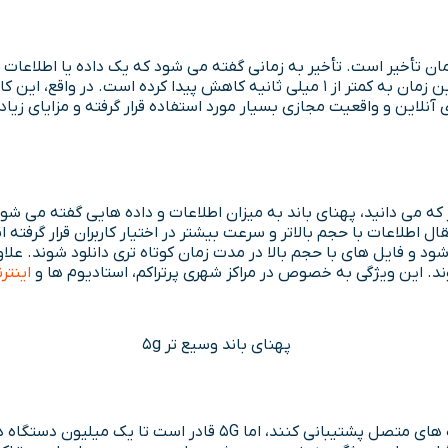
معمولاً بین 30 تا 50 میلی ثانیه زمان می برد، اما در اینترنت نسل 5، این زمان به کمتر
 آنلاین و واقعیت مجازی بسیار مورد استفاده قرار گرفته و مزایای زیا
ده و امکان انتقال اطلاعات با حجم بالاتر و سرعت بیشتر در اختیار کاربران قرار
این ویژگی به خصوص در مراکز شهری پرتراکم، استادیوم ها و
اینتر
شبکه های نسل قدیم یا 4G می توانستند از تعداد محدودی از دستگاه ه