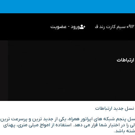
سیم کارت رند
قیمت گذاری
ورود - عضویت
ز ضروری ترین ابزارهای زندگی روزمره تبدیل شده است. اینترنت 5G یا نسل پنجم شبکه های اپراتور همراه، یکی از جدید ترین و پرسرعت ترین
را در اختیار شما قرار می دهد. استفاده از امواج میلی متری، پهنای
شته باشد.