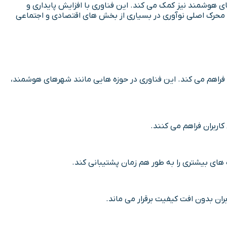
های هوشمند نیز کمک می کند. این فناوری با افزایش پایداری و
ر شبکه ها، نقش کلیدی در بهبود کیفیت زندگی و کارایی در دنیای دیجیتال ایفا می کند. در آینده، می توان انتظار داشت که 5G به محرک اصلی نوآوری در بسیاری از بخش های اقتصادی و اجتماعی
 را فراهم می کند. این فناوری در حوزه هایی مانند شهرهای هوشمند،