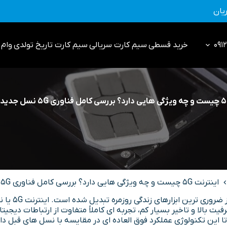
یان
خرید قسطی
سیم کارت سریالی
سیم کارت تاریخ تولدی
وام 0912
اینترنت 5G چیست و چه ویژگی هایی دارد؟ بررسی کامل فناوری 5G نسل جدید ارتباطات
به یکی ا
الا و تاخیر بسیار کم، تجربه ای کاملاً متفاوت از ارتباطات دیجیتالی 
 این تکنولوژی عملکرد فوق العاده ای در مقایسه با نسل های قبل دا