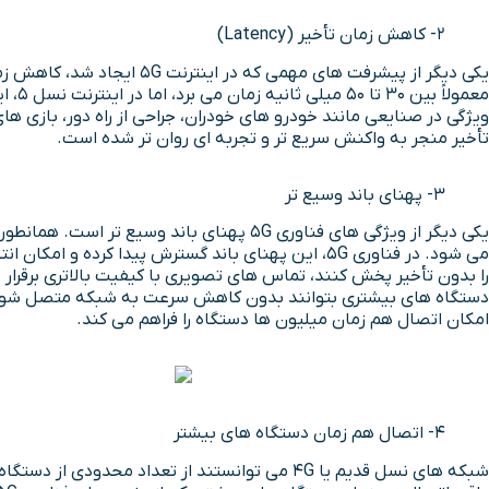
2- کاهش زمان تأخیر (Latency)
ویژگی در صنایعی مانند خودرو های خودران، جراحی از راه دور، بازی های
تأخیر منجر به واکنش سریع تر و تجربه ای روان تر شده است.
3- پهنای باند وسیع تر
یکی دیگر از ویژگی های فناوری 5G پهنای باند وسیع تر است. همانطور که می دانید، پهنای باند به میزان اطلاعات و داده هایی گفته می شود که در یک بازه زمانی مشخص از طریق
می شود. در فناوری 5G، این پهنای باند گسترش پیدا کر
دستگاه های بیشتری بتوانند بدون کاهش سرعت به شبکه متصل شوند. 
امکان اتصال هم زمان میلیون ها دستگاه را فراهم می کند.
4- اتصال هم زمان دستگاه های بیشتر