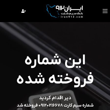
فتن
ه
حتوا
این شماره
فروخته شده
دیر اقدام کردید
شماره سیم کارت 09120216678 فروخته شد