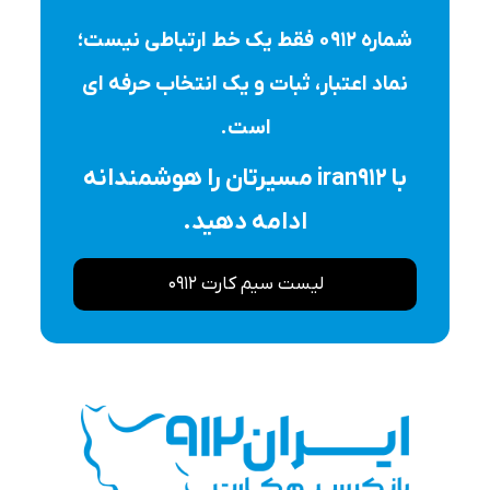
شماره ۰۹۱۲ فقط یک خط ارتباطی نیست؛
نماد اعتبار، ثبات و یک انتخاب حرفه ای
است.
با iran912 مسیرتان را هوشمندانه
ادامه دهید.
لیست سیم کارت 0912