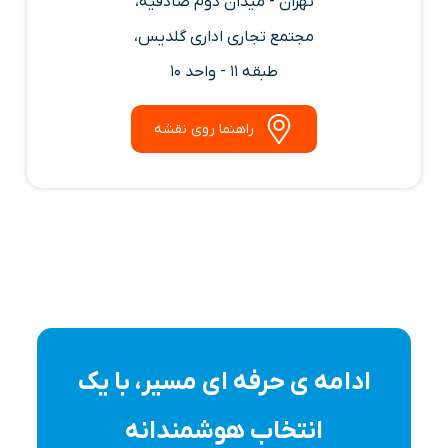
تهران - میدان دوم صادقیه،
مجتمع تجاری اداری گلدیس،
طبقه 11 - واحد 10
راهنما روی نقشه
ادامه ی حرفه ای مسیر، با یک
انتخاب هوشمندانه