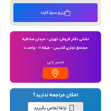
رزرو سیم کارت
نشانی دفتر فروش: تهران – میدان صادقیه
مجتمع تجاری گلدیس – طبقه 11 – واحد 10
مسیر یابی
امکان مراجعه ندارید؟
با ما تماس بگیرید