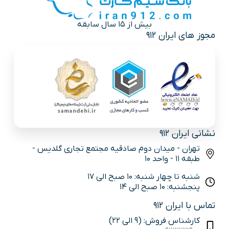
بیش از 15 سال سابقه
مجوز های ایران 912
نشانی ایران 912
تهران - میدان دوم صادقیه مجتمع تجاری گلدیس -
طبقه 11 - واحد 10
شنبه تا چهار شنبه: 10 صبح الی 17
پنجشنبه: 10 صبح الی 14
تماس با ایران 912
کارشناس فروش: (9 الی 22)