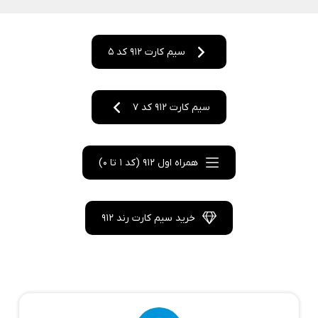
سیم کارت 912 کد 5
سیم کارت 912 کد 7
همراه اول 912 (کد 1 تا 0)
خرید سیم کارت رند 912