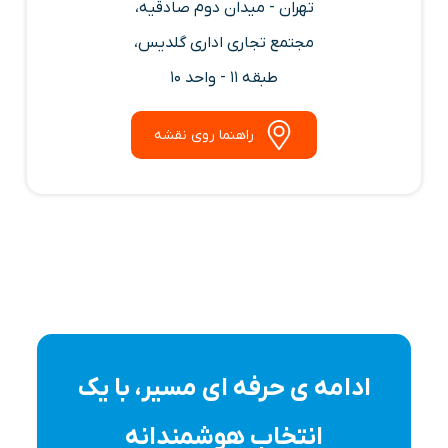
تهران - میدان دوم صادقیه،
مجتمع تجاری اداری گلدیس،
طبقه 11 - واحد 10
راهنما روی نقشه
ادامه ی حرفه ای مسیر، با یک
انتخاب هوشمندانه