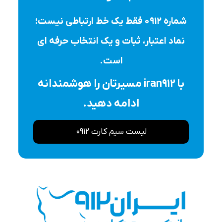
شماره ۰۹۱۲ فقط یک خط ارتباطی نیست؛
نماد اعتبار، ثبات و یک انتخاب حرفه ای
است.
با iran912 مسیرتان را هوشمندانه
ادامه دهید.
لیست سیم کارت 0912