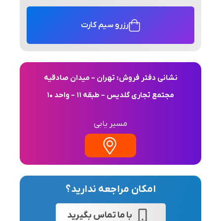
رزرو سیم کارت
نشانی دفتر فروش: تهران – میدان صادقیه
مجتمع تجاری گلدیس – طبقه 11 – واحد 10
مسیر یابی
امکان مراجعه ندارید؟
با ما تماس بگیرید