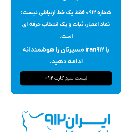
شماره ۰۹۱۲ فقط یک خط ارتباطی نیست؛
نماد اعتبار، ثبات و یک انتخاب حرفه ای
است.
با iran912 مسیرتان را هوشمندانه
ادامه دهید.
لیست سیم کارت 0912