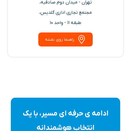
تهران - میدان دوم صادقیه،
مجتمع تجاری اداری گلدیس،
طبقه 11 - واحد 10
راهنما روی نقشه
ادامه ی حرفه ای مسیر، با یک
انتخاب هوشمندانه