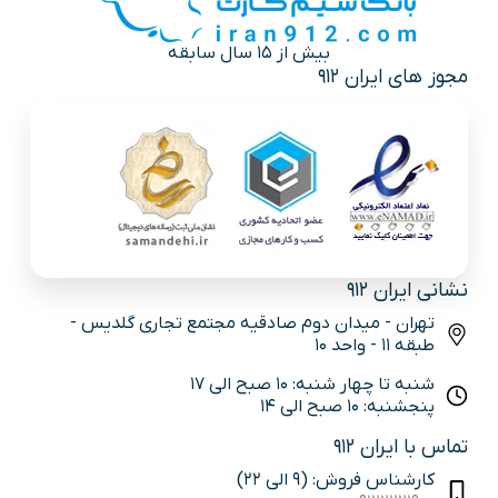
بیش از 15 سال سابقه
مجوز های ایران 912
نشانی ایران 912
تهران - میدان دوم صادقیه مجتمع تجاری گلدیس -
طبقه 11 - واحد 10
شنبه تا چهار شنبه: 10 صبح الی 17
پنجشنبه: 10 صبح الی 14
تماس با ایران 912
کارشناس فروش: (9 الی 22)