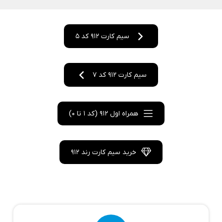
سیم کارت 912 کد 5
سیم کارت 912 کد 7
همراه اول 912 (کد 1 تا 0)
خرید سیم کارت رند 912