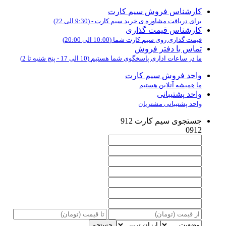
کارشناس فروش سیم کارت
برای دریافت مشاوره ی خرید سیم کارت - (9:30 الی 22)
کارشناس قیمت گذاری
قیمت گذاری روی سیم کارت شما (10:00 الی 20:00)
تماس با دفتر فروش
ما در ساعات اداری پاسخگوی شما هستیم (10 الی 17 - پنج شنبه تا 2)
واحد فروش سیم کارت
ما همیشه آنلاین هستیم
واحد پشتیبانی
واحد پشتیبانی مشتریان
جستجوی سیم کارت 912
0912
جستجو