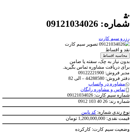
شماره: 09121034026
رزرو سیم کارت
نقد و اقساط
محاسبه اقساط
بدون نیاز به چک، سفته یا ضامن
برای دریافت مشاوره تماس بگیرید.
مدیر فروش: 09122221900
دفتر فروش: 44288580 – الی 82
مشاوره در واتساپ
تماس و مشاوره رایگان
شماره سیم کارت: 09121034026
شماره رند:
0912 103 40 26
نوع رندی شماره:
کد پایین
قیمت نقدی: 1,200,000,000 تومان
وضعیت سیم کارت: کارکرده