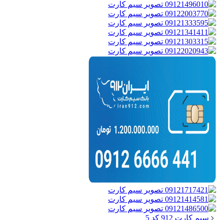
سیم کارت 912 کد 5