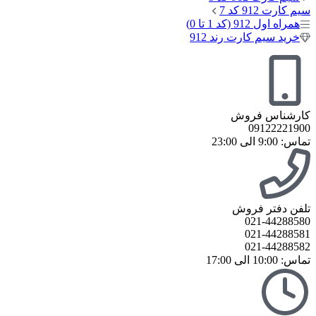
سیم کارت 912 کد 7
همراه اول 912 (کد 1 تا 0)
خرید سیم کارت رند 912
کارشناس فروش
09122221900
تماس: 9:00 الی 23:00
تلفن دفتر فروش
021-44288580
021-44288581
021-44288582
تماس: 10:00 الی 17:00