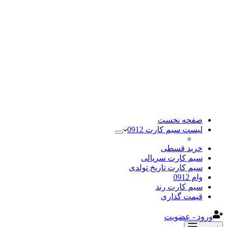
صفحه نخست
لیست سیم کارت 0912
خرید قسطی
سیم کارت سریالی
سیم کارت تاریخ تولدی
وام 0912
سیم کارت رند
قیمت گذاری
ورود - عضویت