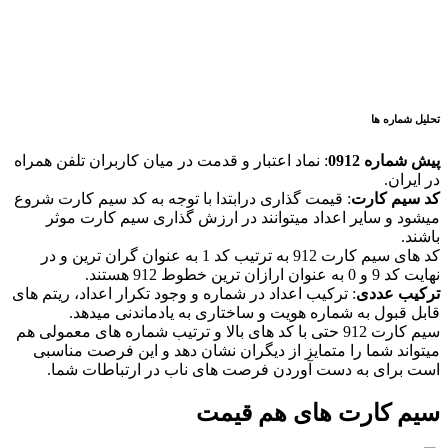
تحلیل شماره ها
پیش شماره 0912
: نماد اعتبار و قدمت در میان کاربران تلفن همراه
در ایران.
کد سیم کارت
: قیمت گذاری درابتدا با توجه به کد سیم کارت شروع
میشود و سایر اعداد میتوانند در ارزش گذاری سیم کارت موثر
باشند.
کد های سیم کارت 912 به ترتیب کد 1 به عنوان گران ترین و در
نهایت کد 9 و 0 به عنوان ارازان ترین خطوط 912 هستند.
ترکیب عددی
: ترکیب اعداد در شماره و وجود تکرار اعداد، ریتم های
قابل قبول به شماره هویت و ساختاری به یادماندنی میدهد.
سیم کارت 912 حتی با کد های بالا و ترتیب شماره های معمولی هم
میتواند شما را متمایز از دیگران نشان دهد و این فرصت مناسبی
است برای به دست آوردن فرصت های ناب در ارتباطات شما.
سیم کارت های هم قیمت