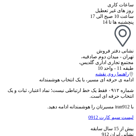
ساعات کاری
روز های غیر تعطیل
ساعت 10 صبح الی 17
پنچشنبه ها تا 14
نشانی دفتر فروش
تهران - میدان دوم صادقیه،
مجتمع تجاری اداری گلدیس،
طبقه 11 - واحد 10
راهنما روی نقشه
ادامه ی حرفه ای مسیر، با یک انتخاب هوشمندانه
شماره ۰۹۱۲ فقط یک خط ارتباطی نیست؛ نماد اعتبار، ثبات و یک
انتخاب حرفه ای است.
با iran912 مسیرتان را هوشمندانه ادامه دهید.
لیست سیم کارت 0912
بیش از 15 سال سابقه
نشانی ایران 912