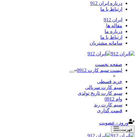
درباره ایران 912
ارتباط با ما
ایران 912
مقاله ها
درباره ما
ارتباط با ما
سامانه مشتریان
صفحه نخست
لیست سیم کارت 0912
خرید قسطی
سیم کارت سریالی
سیم کارت تاریخ تولدی
وام 0912
سیم کارت رند
قیمت گذاری
ورود - عضویت
فهرست