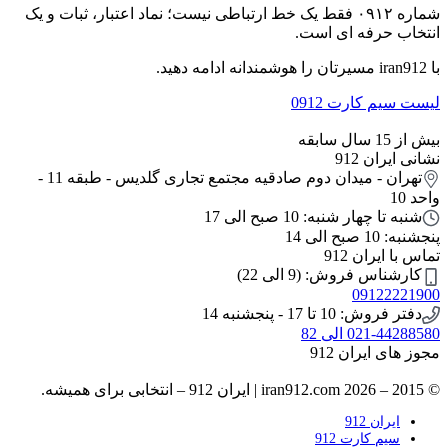
شماره ۰۹۱۲ فقط یک خط ارتباطی نیست؛ نماد اعتبار، ثبات و یک
انتخاب حرفه ای است.
با iran912 مسیرتان را هوشمندانه ادامه دهید.
لیست سیم کارت 0912
بیش از 15 سال سابقه
نشانی ایران 912
تهران - میدان دوم صادقیه مجتمع تجاری گلدیس - طبقه 11 -
واحد 10
شنبه تا چهار شنبه: 10 صبح الی 17
پنجشنبه: 10 صبح الی 14
تماس با ایران 912
کارشناس فروش: (9 الی 22)
09122221900
دفتر فروش: 10 تا 17 - پنجشنبه 14
021-44288580 الی 82
مجوز های ایران 912
© 2015 – 2026 iran912.com | ایران 912 – انتخابی برای همیشه.
ایران 912
سیم کارت 912