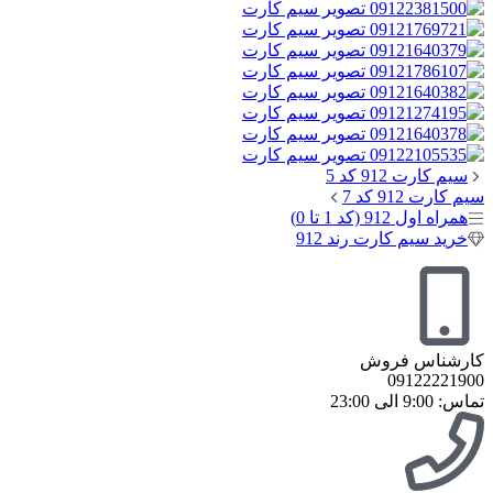
سیم کارت 912 کد 5
سیم کارت 912 کد 7
همراه اول 912 (کد 1 تا 0)
خرید سیم کارت رند 912
کارشناس فروش
09122221900
تماس: 9:00 الی 23:00