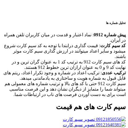
تحلیل شماره ها
پیش شماره 0912
: نماد اعتبار و قدمت در میان کاربران تلفن همراه
در ایران.
کد سیم کارت
: قیمت گذاری درابتدا با توجه به کد سیم کارت شروع
میشود و سایر اعداد میتوانند در ارزش گذاری سیم کارت موثر
باشند.
کد های سیم کارت 912 به ترتیب کد 1 به عنوان گران ترین و در
نهایت کد 9 و 0 به عنوان ارازان ترین خطوط 912 هستند.
ترکیب عددی
: ترکیب اعداد در شماره و وجود تکرار اعداد، ریتم های
قابل قبول به شماره هویت و ساختاری به یادماندنی میدهد.
سیم کارت 912 حتی با کد های بالا و ترتیب شماره های معمولی هم
میتواند شما را متمایز از دیگران نشان دهد و این فرصت مناسبی
است برای به دست آوردن فرصت های ناب در ارتباطات شما.
سیم کارت های هم قیمت