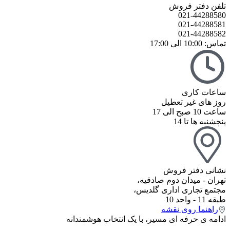
تلفن دفتر فروش
021-44288580
021-44288581
021-44288582
تماس: 10:00 الی 17:00
ساعات کاری
روز های غیر تعطیل
ساعت 10 صبح الی 17
پنچشنبه ها تا 14
نشانی دفتر فروش
تهران - میدان دوم صادقیه،
مجتمع تجاری اداری گلدیس،
طبقه 11 - واحد 10
راهنما روی نقشه
ادامه ی حرفه ای مسیر، با یک انتخاب هوشمندانه