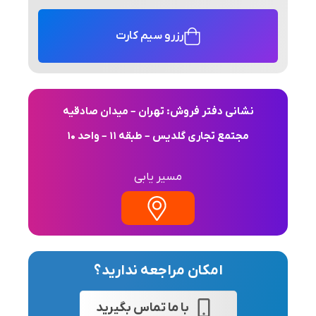
رزرو سیم کارت
نشانی دفتر فروش: تهران – میدان صادقیه
مجتمع تجاری گلدیس – طبقه 11 – واحد 10
مسیر یابی
امکان مراجعه ندارید؟
با ما تماس بگیرید