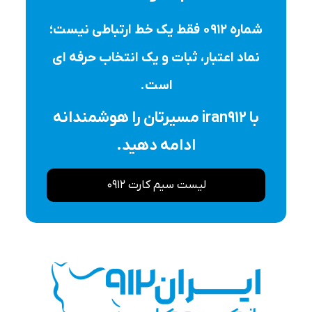
شماره ۰۹۱۲ فقط یک خط ارتباطی نیست؛
نماد اعتبار، ثبات و یک انتخاب حرفه ای
است.
با iran912 مسیرتان را هوشمندانه
ادامه دهید.
لیست سیم کارت 0912