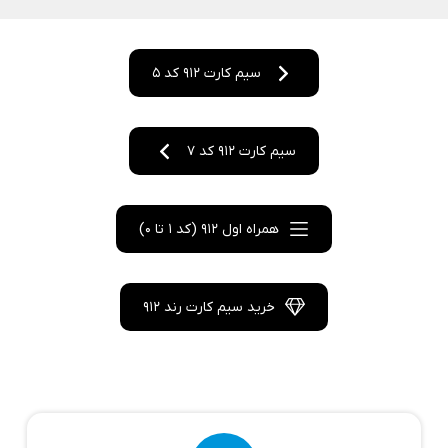
سیم کارت 912 کد 5
سیم کارت 912 کد 7
همراه اول 912 (کد 1 تا 0)
خرید سیم کارت رند 912