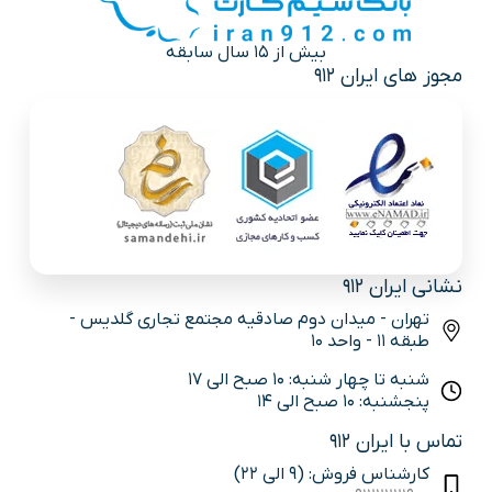
بیش از 15 سال سابقه
مجوز های ایران 912
نشانی ایران 912
تهران - میدان دوم صادقیه مجتمع تجاری گلدیس -
طبقه 11 - واحد 10
شنبه تا چهار شنبه: 10 صبح الی 17
پنجشنبه: 10 صبح الی 14
تماس با ایران 912
کارشناس فروش: (9 الی 22)