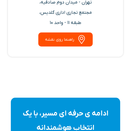
تهران - میدان دوم صادقیه،
مجتمع تجاری اداری گلدیس،
طبقه 11 - واحد 10
راهنما روی نقشه
ادامه ی حرفه ای مسیر، با یک
انتخاب هوشمندانه