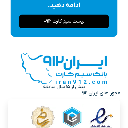
ادامه دهید.
لیست سیم کارت 0912
بیش از 15 سال سابقه
مجوز های ایران 912