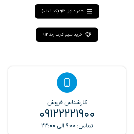
همراه اول 912 (کد 1 تا 0)
خرید سیم کارت رند 912
کارشناس فروش
09122221900
تماس: 9:00 الی 23:00