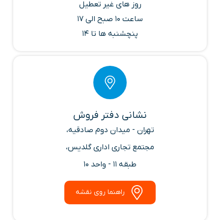
روز های غیر تعطیل
ساعت 10 صبح الی 17
پنچشنبه ها تا 14
نشانی دفتر فروش
تهران - میدان دوم صادقیه،
مجتمع تجاری اداری گلدیس،
طبقه 11 - واحد 10
راهنما روی نقشه