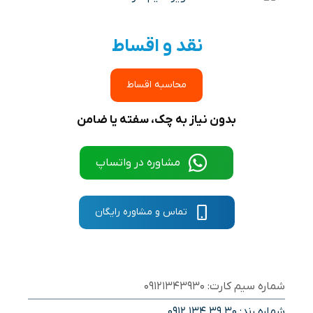
نقد و اقساط
محاسبه اقساط
بدون نیاز به چک، سفته یا ضامن
مشاوره در واتساپ
تماس و مشاوره رایگان
شماره سیم کارت: 09121343930
شماره رند:
0912 134 39 30