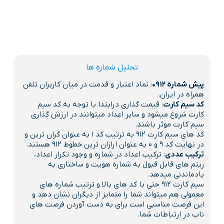
تحلیل شماره ها
پیش شماره 0912
: نماد اعتبار و قدمت در میان کاربران تلفن
همراه در ایران.
کد سیم کارت
: قیمت گذاری درابتدا با توجه به کد سیم
کارت شروع میشود و سایر اعداد میتوانند در ارزش گذاری
سیم کارت موثر باشند.
کد های سیم کارت 912 به ترتیب کد 1 به عنوان گران ترین و
در نهایت کد 9 و 0 به عنوان ارازان ترین خطوط 912 هستند.
ترکیب عددی
: ترکیب اعداد در شماره و وجود تکرار اعداد،
ریتم های قابل قبول به شماره هویت و ساختاری به
یادماندنی میدهد.
سیم کارت 912 حتی با کد های بالا و ترتیب شماره های
معمولی هم میتواند شما را متمایز از دیگران نشان دهد و
این فرصت مناسبی است برای به دست آوردن فرصت های
ناب در ارتباطات شما.