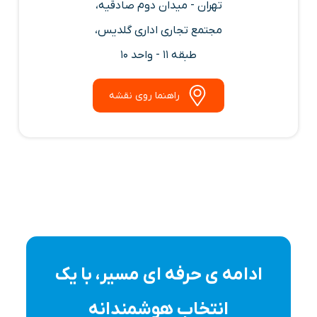
تهران - میدان دوم صادقیه،
مجتمع تجاری اداری گلدیس،
طبقه 11 - واحد 10
راهنما روی نقشه
ادامه ی حرفه ای مسیر، با یک
انتخاب هوشمندانه