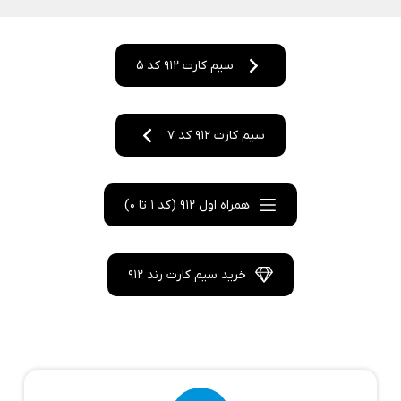
سیم کارت 912 کد 5
سیم کارت 912 کد 7
همراه اول 912 (کد 1 تا 0)
خرید سیم کارت رند 912