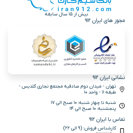
بیش از 15 سال سابقه
مجوز های ایران 912
نشانی ایران 912
تهران - میدان دوم صادقیه مجتمع تجاری گلدیس -
طبقه 11 - واحد 10
شنبه تا چهار شنبه: 10 صبح الی 17
پنجشنبه: 10 صبح الی 14
تماس با ایران 912
کارشناس فروش: (9 الی 22)