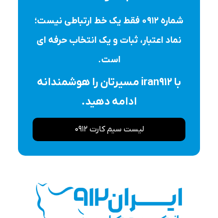
شماره ۰۹۱۲ فقط یک خط ارتباطی نیست؛
نماد اعتبار، ثبات و یک انتخاب حرفه ای
است.
با iran912 مسیرتان را هوشمندانه
ادامه دهید.
لیست سیم کارت 0912