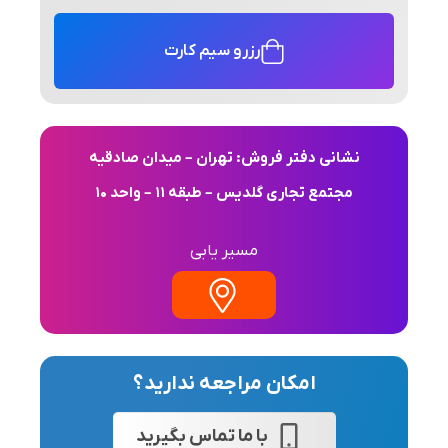
رزرو سیم کارت
نشانی دفتر فروش: تهران – میدان صادقیه
مجتمع تجاری گلدیس – طبقه 11 – واحد 10
مسیر یابی
امکان مراجعه ندارید؟
با ما تماس بگیرید