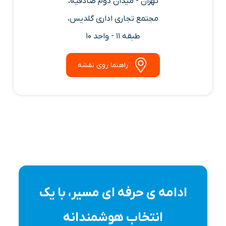
تهران - میدان دوم صادقیه،
مجتمع تجاری اداری گلدیس،
طبقه 11 - واحد 10
راهنما روی نقشه
ادامه ی حرفه ای مسیر، با یک
انتخاب هوشمندانه