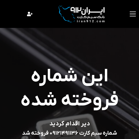
فتن
ه
حتوا
این شماره
فروخته شده
دیر اقدام کردید
شماره سیم کارت 09121491136 فروخته شد