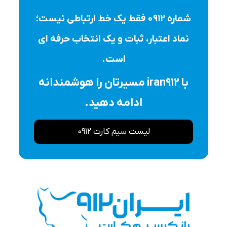
شماره ۰۹۱۲ فقط یک خط ارتباطی نیست؛
نماد اعتبار، ثبات و یک انتخاب حرفه ای
است.
با iran912 مسیرتان را هوشمندانه
ادامه دهید.
لیست سیم کارت 0912