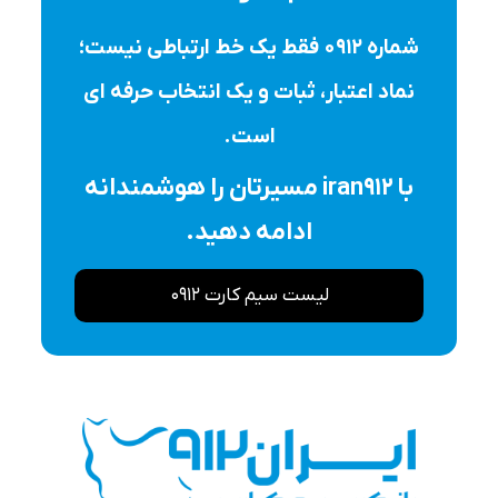
شماره ۰۹۱۲ فقط یک خط ارتباطی نیست؛
نماد اعتبار، ثبات و یک انتخاب حرفه ای
است.
با iran912 مسیرتان را هوشمندانه
ادامه دهید.
لیست سیم کارت 0912