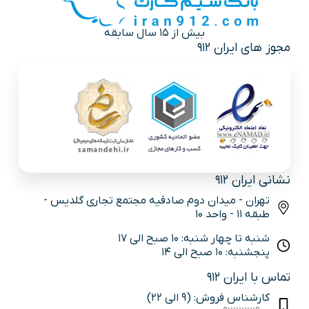
بیش از 15 سال سابقه
مجوز های ایران 912
نشانی ایران 912
تهران - میدان دوم صادقیه مجتمع تجاری گلدیس -
طبقه 11 - واحد 10
شنبه تا چهار شنبه: 10 صبح الی 17
پنجشنبه: 10 صبح الی 14
تماس با ایران 912
کارشناس فروش: (9 الی 22)