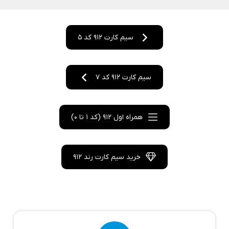
سیم کارت 912 کد 5
سیم کارت 912 کد 7
همراه اول 912 (کد 1 تا 0)
خرید سیم کارت رند 912