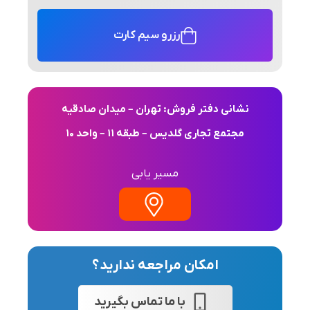
رزرو سیم کارت
نشانی دفتر فروش: تهران – میدان صادقیه
مجتمع تجاری گلدیس – طبقه 11 – واحد 10
مسیر یابی
امکان مراجعه ندارید؟
با ما تماس بگیرید