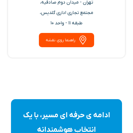
تهران - میدان دوم صادقیه،
مجتمع تجاری اداری گلدیس،
طبقه 11 - واحد 10
راهنما روی نقشه
ادامه ی حرفه ای مسیر، با یک
انتخاب هوشمندانه