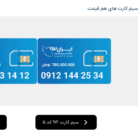
سیم کارت های هم قیمت
سیم کارت 912 کد 5