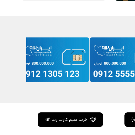
خرید سیم کارت رند 912