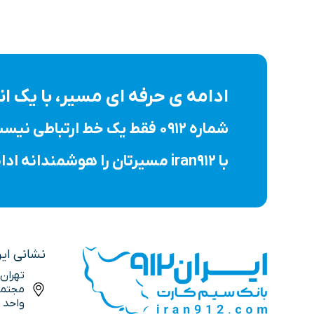
ادامه ی حرفه ای مسیر، با یک 
شماره ۰۹۱۲ فقط یک خط ارتباطی نیست؛ نماد اعتبار، ثبات و یک انتخاب حرفه ای است.
با iran912 مسیرتان را هوشمندانه ادامه دهید.
نشانی ایران
تهران
واحد 10