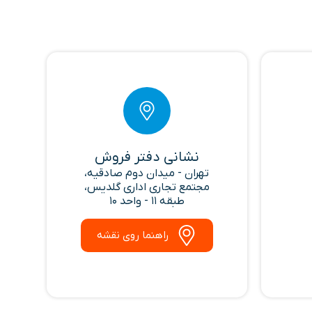
نشانی دفتر فروش
تهران - میدان دوم صادقیه،
مجتمع تجاری اداری گلدیس،
طبقه 11 - واحد 10
راهنما روی نقشه