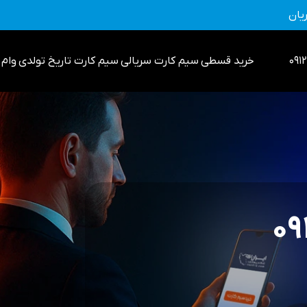
یان
خرید قسطی
سیم کارت سریالی
سیم کارت تاریخ تولدی
وام 0912