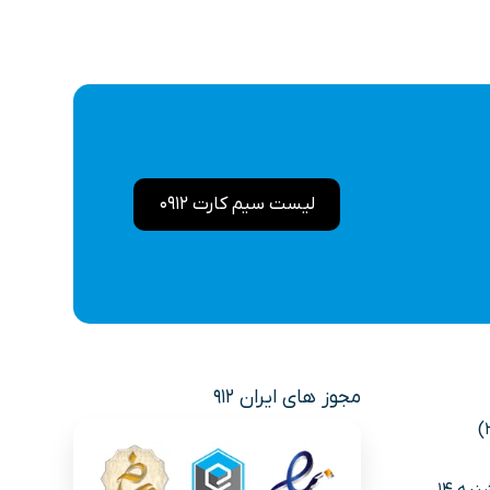
لیست سیم کارت 0912
مجوز های ایران 912