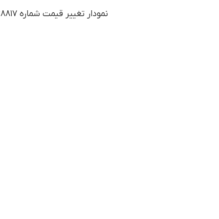
نمودار تغییر قیمت شماره 09121728817