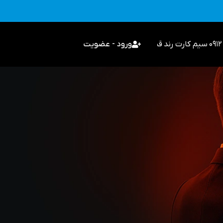
سیم کارت رند
قیمت گذاری
ورود - عضویت