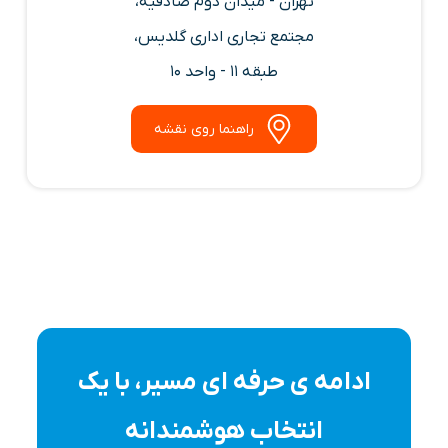
تهران - میدان دوم صادقیه،
مجتمع تجاری اداری گلدیس،
طبقه 11 - واحد 10
راهنما روی نقشه
ادامه ی حرفه ای مسیر، با یک
انتخاب هوشمندانه