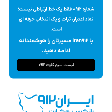
شماره ۰۹۱۲ فقط یک خط ارتباطی نیست؛
نماد اعتبار، ثبات و یک انتخاب حرفه ای
است.
با iran912 مسیرتان را هوشمندانه
ادامه دهید.
لیست سیم کارت 0912