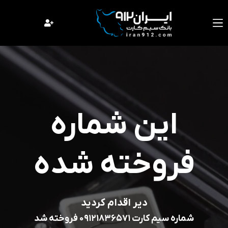
فتن
ه
حتوا
این شماره
فروخته شده
دیر اقدام کردید
شماره سیم کارت 09121836571 فروخته شد