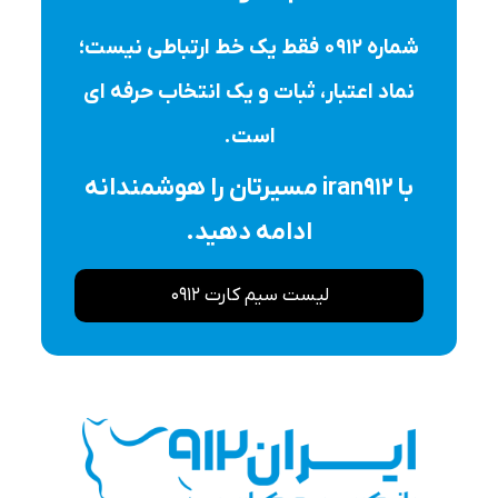
شماره ۰۹۱۲ فقط یک خط ارتباطی نیست؛
نماد اعتبار، ثبات و یک انتخاب حرفه ای
است.
با iran912 مسیرتان را هوشمندانه
ادامه دهید.
لیست سیم کارت 0912