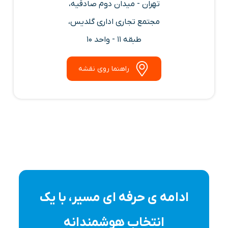
تهران - میدان دوم صادقیه،
مجتمع تجاری اداری گلدیس،
طبقه 11 - واحد 10
راهنما روی نقشه
ادامه ی حرفه ای مسیر، با یک
انتخاب هوشمندانه