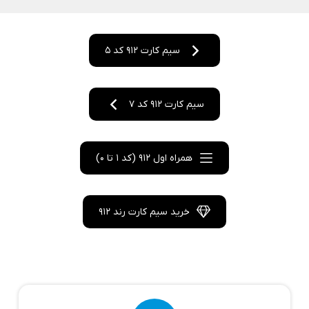
سیم کارت 912 کد 5
سیم کارت 912 کد 7
همراه اول 912 (کد 1 تا 0)
خرید سیم کارت رند 912