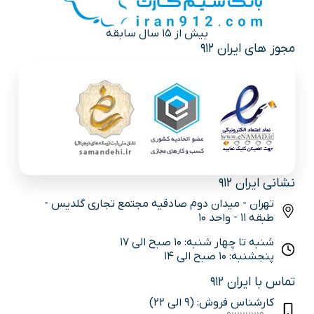
بیش از 15 سال سابقه
مجوز های ایران 912
نشانی ایران 912
تهران - میدان دوم صادقیه مجتمع تجاری گلدیس -
طبقه 11 - واحد 10
شنبه تا چهار شنبه: 10 صبح الی 17
پنجشنبه: 10 صبح الی 14
تماس با ایران 912
کارشناس فروش: (9 الی 22)