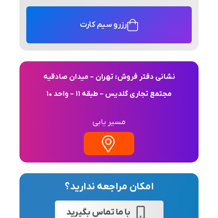
رزرو سیم کارت
نشانی دفتر فروش: تهران – میدان صادقیه
مجتمع تجاری گلدیس – طبقه 11 – واحد 10
مسیر یابی
امکان مراجعه ندارید؟
با ما تماس بگیرید