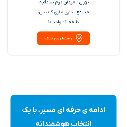
تهران - میدان دوم صادقیه،
مجتمع تجاری اداری گلدیس،
طبقه 11 - واحد 10
راهنما روی نقشه
ادامه ی حرفه ای مسیر، با یک
انتخاب هوشمندانه