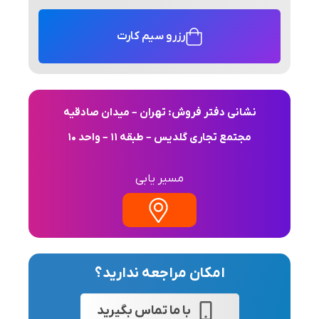
رزرو سیم کارت
نشانی دفتر فروش: تهران – میدان صادقیه
مجتمع تجاری گلدیس – طبقه 11 – واحد 10
مسیر یابی
امکان مراجعه ندارید؟
با ما تماس بگیرید