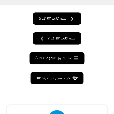
سیم کارت 912 کد 5
سیم کارت 912 کد 7
همراه اول 912 (کد 1 تا 0)
خرید سیم کارت رند 912