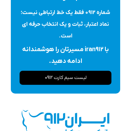
شماره ۰۹۱۲ فقط یک خط ارتباطی نیست؛
نماد اعتبار، ثبات و یک انتخاب حرفه ای
است.
با iran912 مسیرتان را هوشمندانه
ادامه دهید.
لیست سیم کارت 0912