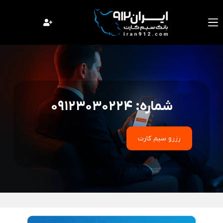
فتن
ه
حتوا
شماره: 09123030224
رزرو سیم کارت