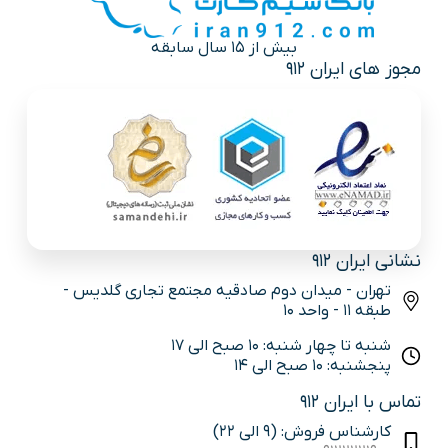
بیش از 15 سال سابقه
مجوز های ایران 912
نشانی ایران 912
تهران - میدان دوم صادقیه مجتمع تجاری گلدیس -
طبقه 11 - واحد 10
شنبه تا چهار شنبه: 10 صبح الی 17
پنجشنبه: 10 صبح الی 14
تماس با ایران 912
کارشناس فروش: (9 الی 22)