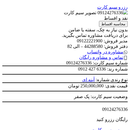
رزرو سیم کارت
نقد و اقساط
محاسبه اقساط
بدون نیاز به چک، سفته یا ضامن
برای دریافت مشاوره تماس بگیرید.
مدیر فروش: 09122221900
دفتر فروش: 44288580 – الی 82
مشاوره در واتساپ
تماس و مشاوره رایگان
شماره سیم کارت: 09124276336
شماره رند:
0912 427 6336
نوع رندی شماره:
آینه ای
قیمت نقدی: 250,000,000 تومان
وضعیت سیم کارت: پک صفر
09124276336
رایگان رزرو کنید
رزرو سیم کارت