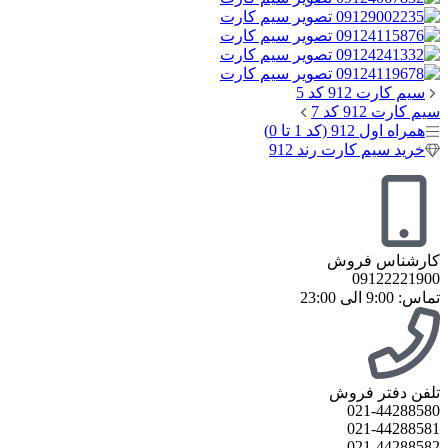
سیم کارت 912 کد 5
سیم کارت 912 کد 7
همراه اول 912 (کد 1 تا 0)
خرید سیم کارت رند 912
کارشناس فروش
09122221900
تماس: 9:00 الی 23:00
تلفن دفتر فروش
021-44288580
021-44288581
021-44288582