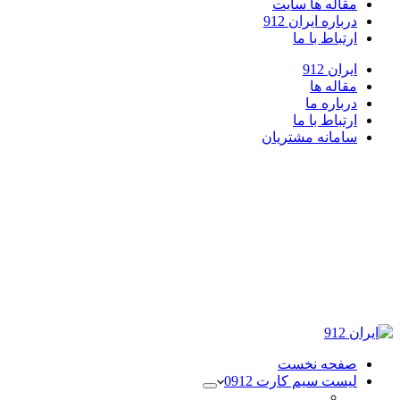
مقاله ها سایت
درباره ایران 912
ارتباط با ما
ایران 912
مقاله ها
درباره ما
ارتباط با ما
سامانه مشتریان
صفحه نخست
لیست سیم کارت 0912