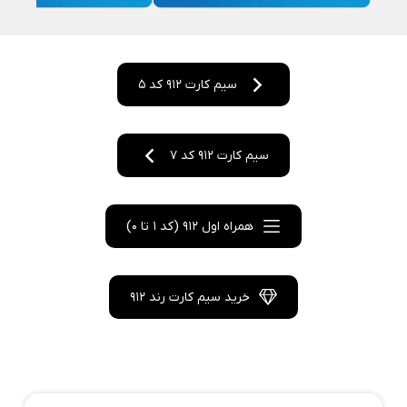
سیم کارت 912 کد 5
سیم کارت 912 کد 7
همراه اول 912 (کد 1 تا 0)
خرید سیم کارت رند 912