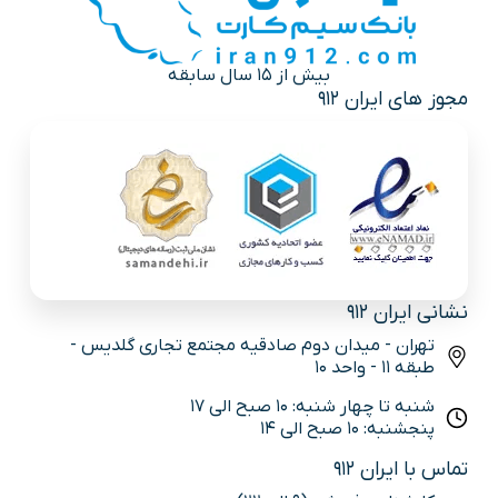
بیش از 15 سال سابقه
مجوز های ایران 912
نشانی ایران 912
تهران - میدان دوم صادقیه مجتمع تجاری گلدیس -
طبقه 11 - واحد 10
شنبه تا چهار شنبه: 10 صبح الی 17
پنجشنبه: 10 صبح الی 14
تماس با ایران 912