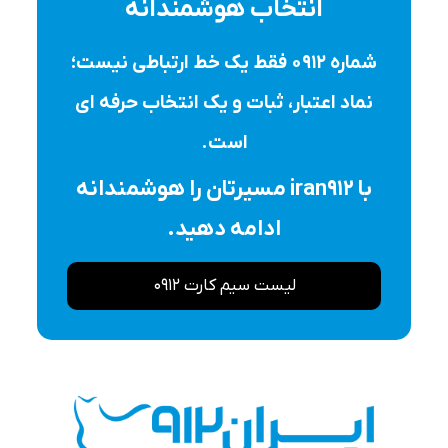
انتخاب هوشمندانه
شماره ۰۹۱۲ فقط یک خط ارتباطی نیست؛
نماد اعتبار، ثبات و یک انتخاب حرفه ای
است.
با iran912 مسیرتان را هوشمندانه
ادامه دهید.
لیست سیم کارت 0912