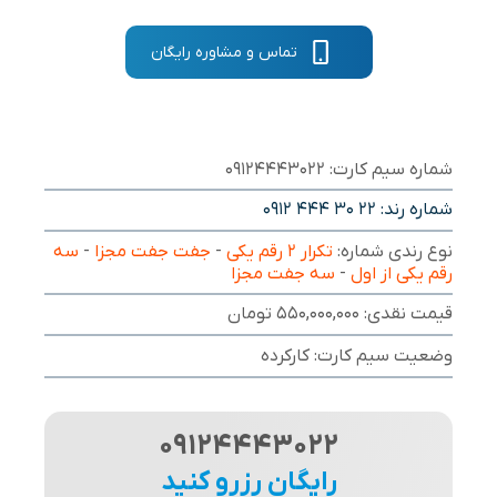
تماس و مشاوره رایگان
شماره سیم کارت: 09124443022
شماره رند:
0912 444 30 22
نوع رندی شماره:
تکرار ۲ رقم یکی
-
جفت جفت مجزا
-
سه
رقم یکی از اول
-
سه جفت مجزا
قیمت نقدی: 550,000,000 تومان
وضعیت سیم کارت: کارکرده
09124443022
رایگان رزرو کنید