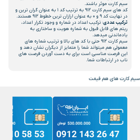
سیم کارت موثر باشند.
کد های سیم کارت 912 به ترتیب کد 1 به عنوان گران ترین و
در نهایت کد 9 و 0 به عنوان ارازان ترین خطوط 912 هستند.
ترکیب عددی
: ترکیب اعداد در شماره و وجود تکرار اعداد،
ریتم های قابل قبول به شماره هویت و ساختاری به
یادماندنی میدهد.
سیم کارت 912 حتی با کد های بالا و ترتیب شماره های
معمولی هم میتواند شما را متمایز از دیگران نشان دهد و
این فرصت مناسبی است برای به دست آوردن فرصت های
ناب در ارتباطات شما.
سیم کارت های هم قیمت