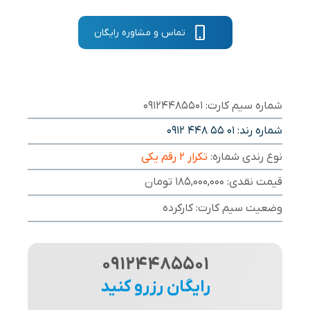
تماس و مشاوره رایگان
شماره سیم کارت: 09124485501
شماره رند:
0912 448 55 01
نوع رندی شماره:
تکرار ۲ رقم یکی
قیمت نقدی: 185,000,000 تومان
وضعیت سیم کارت: کارکرده
09124485501
رایگان رزرو کنید