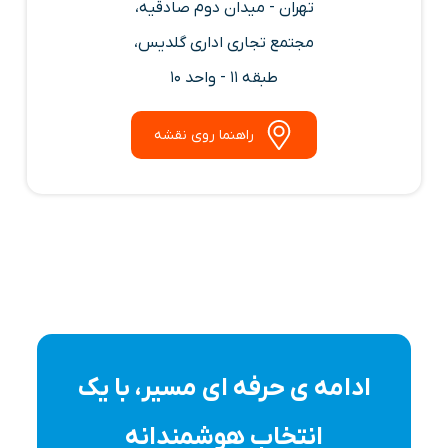
تهران - میدان دوم صادقیه،
مجتمع تجاری اداری گلدیس،
طبقه 11 - واحد 10
راهنما روی نقشه
ادامه ی حرفه ای مسیر، با یک
انتخاب هوشمندانه