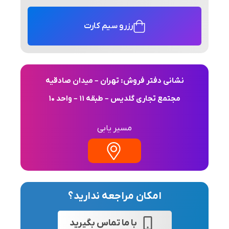
رزرو سیم کارت
نشانی دفتر فروش: تهران – میدان صادقیه
مجتمع تجاری گلدیس – طبقه 11 – واحد 10
مسیر یابی
امکان مراجعه ندارید؟
با ما تماس بگیرید