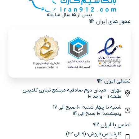
بیش از 15 سال سابقه
مجوز های ایران 912
نشانی ایران 912
تهران - میدان دوم صادقیه مجتمع تجاری گلدیس -
طبقه 11 - واحد 10
شنبه تا چهار شنبه: 10 صبح الی 17
پنجشنبه: 10 صبح الی 14
تماس با ایران 912
کارشناس فروش: (9 الی 22)