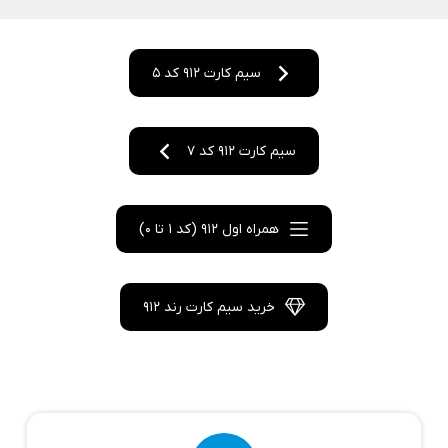
سیم کارت 912 کد 5
سیم کارت 912 کد 7
همراه اول 912 (کد 1 تا 0)
خرید سیم کارت رند 912