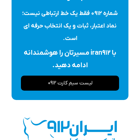
شماره ۰۹۱۲ فقط یک خط ارتباطی نیست؛
نماد اعتبار، ثبات و یک انتخاب حرفه ای
است.
با iran912 مسیرتان را هوشمندانه
ادامه دهید.
لیست سیم کارت 0912