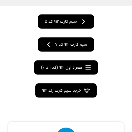
سیم کارت 912 کد 5
سیم کارت 912 کد 7
همراه اول 912 (کد 1 تا 0)
خرید سیم کارت رند 912