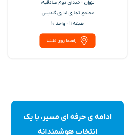
تهران - میدان دوم صادقیه،
مجتمع تجاری اداری گلدیس،
طبقه 11 - واحد 10
راهنما روی نقشه
ادامه ی حرفه ای مسیر، با یک
انتخاب هوشمندانه