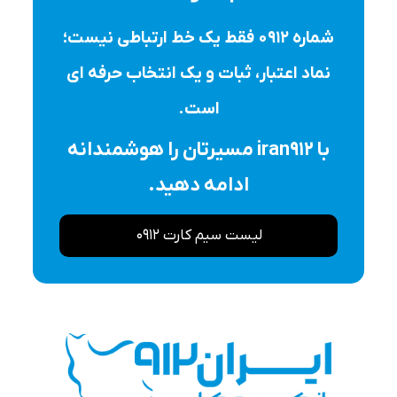
شماره ۰۹۱۲ فقط یک خط ارتباطی نیست؛
نماد اعتبار، ثبات و یک انتخاب حرفه ای
است.
با iran912 مسیرتان را هوشمندانه
ادامه دهید.
لیست سیم کارت 0912