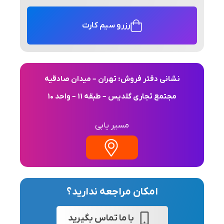
رزرو سیم کارت
نشانی دفتر فروش: تهران – میدان صادقیه
مجتمع تجاری گلدیس – طبقه 11 – واحد 10
مسیر یابی
امکان مراجعه ندارید؟
با ما تماس بگیرید