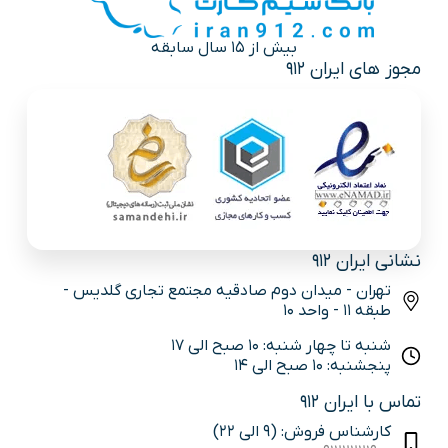
بیش از 15 سال سابقه
مجوز های ایران 912
نشانی ایران 912
تهران - میدان دوم صادقیه مجتمع تجاری گلدیس -
طبقه 11 - واحد 10
شنبه تا چهار شنبه: 10 صبح الی 17
پنجشنبه: 10 صبح الی 14
تماس با ایران 912
کارشناس فروش: (9 الی 22)