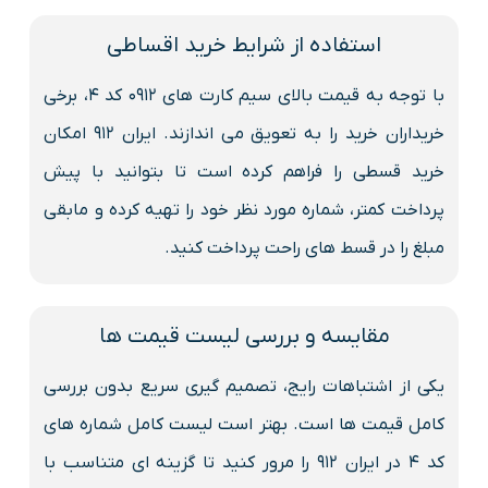
استفاده از شرایط خرید اقساطی
با توجه به قیمت بالای سیم کارت های 0912 کد ۴، برخی
خریداران خرید را به تعویق می اندازند. ایران 912 امکان
خرید قسطی را فراهم کرده است تا بتوانید با پیش
پرداخت کمتر، شماره مورد نظر خود را تهیه کرده و مابقی
مبلغ را در قسط های راحت پرداخت کنید.
مقایسه و بررسی لیست قیمت ها
یکی از اشتباهات رایج، تصمیم گیری سریع بدون بررسی
کامل قیمت ها است. بهتر است لیست کامل شماره های
کد ۴ در ایران 912 را مرور کنید تا گزینه ای متناسب با