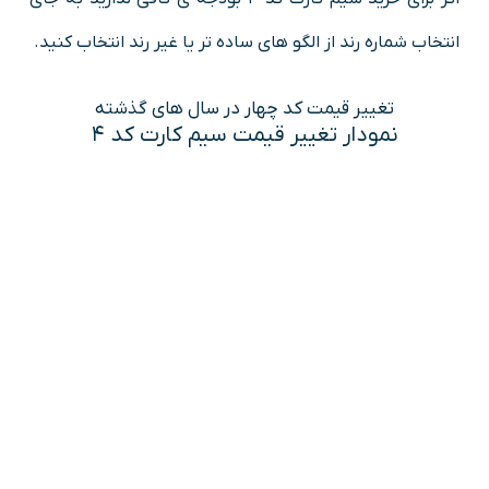
انتخاب شماره رند از الگو های ساده تر یا غیر رند انتخاب کنید.
تغییر قیمت کد چهار در سال های گذشته
نمودار تغییر قیمت سیم کارت کد 4