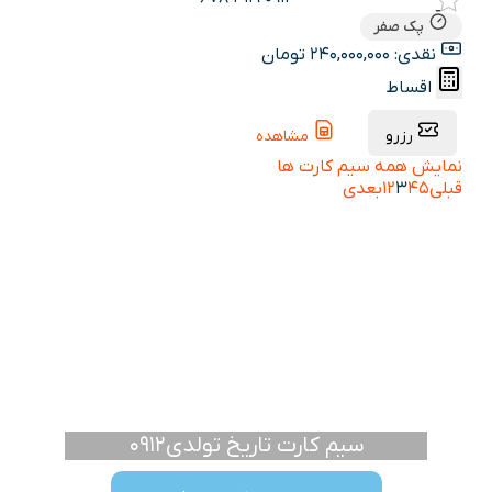
پک صفر
نقدی: 240,000,000 تومان
اقساط
رزرو
مشاهده
نمایش همه سیم کارت ها
قبلی
5
4
3
2
1
بعدی
سیم کارت تاریخ تولدی0912