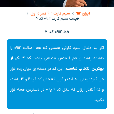
ایران 912
سیم کارت 912 همراه اول
قیمت سیم کارت 0912 کد 4
خط 0912 کد 4
اگر به دنبال سیم کارتی هستی که هم اصالت 0912 را
داشته باشد و هم قیمتش منطقی باشد،
کد 4 یکی از
بهترین انتخاب هاست
. این کد در دسته ی میان رده قرار
می گیرد؛ یعنی نه آنقدر گران که مثل کد 1 یا 2 و 3 باشد،
و نه آنقدر ارزان که مثل کد 9 یا 0 در دسترس همه قرار
بگیرد.