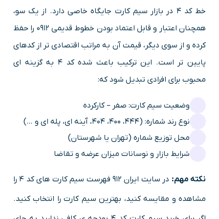
خط کد ۴ در بازار سیم کارت جایگاه خاصی دارد. از یک سو،
همچنان اعتبار و قابل اعتماد بودن خطوط قدیمی 0912 را حفظ
کرده و از سوی دیگر، قیمت آن به مراتب اقتصادی تر از کدهای
پایین تر است. این ترکیب باعث شده کد ۴ به گزینه ای
محبوب برای افرادی تبدیل شود که:
وضعیت سیم کارت: صفر – کارکرده
نوع رند شماره: (444، 400، 404، آینه ای، پله ای و …)
محل توزیع شماره (تهران یا شهرستان)
شرایط بازار و نوسانات میزان عرضه و تقاضا
نکته مهم:
در سایت ایران 912 فهرست سیم کارت های کد 4 را
مشاهده و مقایسه کنید، بهترین سیم کارت را انتخاب کنید.
اگر برای خرید سیم کارت کد 4 بودجه ی کافی ندارید به جای