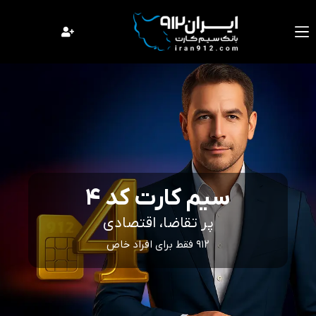
فتن
ه
حتوا
سیم کارت کد 4
پر تقاضا، اقتصادی
912 فقط برای افراد خاص