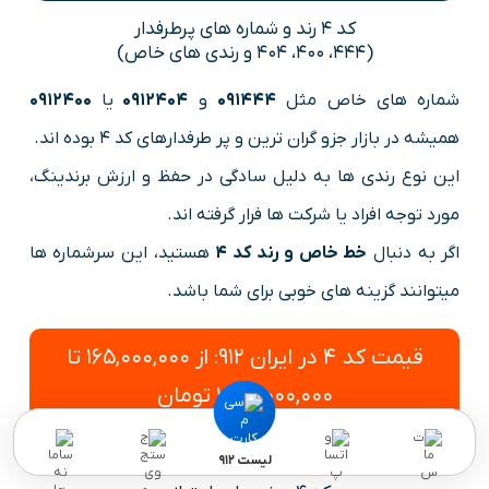
کد 4 رند و شماره های پرطرفدار
(444، 400، 404 و رندی های خاص)
شماره های خاص مثل
091444
و
0912404
یا
0912400
همیشه در بازار جزو گران ترین و پر طرفدارهای کد 4 بوده اند.
این نوع رندی ها به دلیل سادگی در حفظ و ارزش برندینگ،
مورد توجه افراد یا شرکت ها فرار گرفته اند.
اگر به دنبال
خط خاص و رند کد 4
هستید، این سرشماره ها
میتوانند گزینه های خوبی برای شما باشد.
قیمت کد 4 در ایران 912: از 165,000,000 تا
1,000,000,000 تومان
برای مشاهده لیست کد 4 کلیک کنید
لیست 912