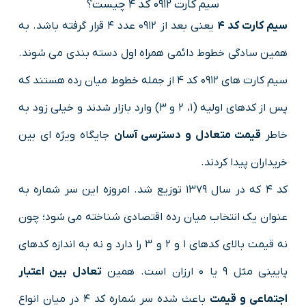
سیم کارت 0912 کد ۴ چیست؟
سیم کارت کد ۴
یعنی بعد از 0912 عدد ۴ قرار گرفته باشد. به
همین سادگی خطوط دائمی همراه اول دسته بندی می شوند.
سیم کارت های 0912 کد ۴ از جمله خطوط میان رده هستند که
پس از کدهای اولیه (۱، ۲ و ۳) وارد بازار شدند و خیلی زود به
خاطر
قیمت متعادل و دسترسی آسان
جایگاه ویژه ای بین
خریداران پیدا کردند.
کد ۴ که در سال ۱۳۷۹ توزیع شد. امروزه این سر شماره به
عنوان یک انتخاب میان رده اقتصادی شناخته می شود؛ چون
نه قیمت بالای کدهای ۱ و ۲ و 3 را دارد و نه به اندازه کدهای
پایینی مثل ۹ یا ۰ ارزان است. همین
تعادل بین اعتبار
اجتماعی و قیمت
باعث شده سر شماره کد 4 در میان انواع