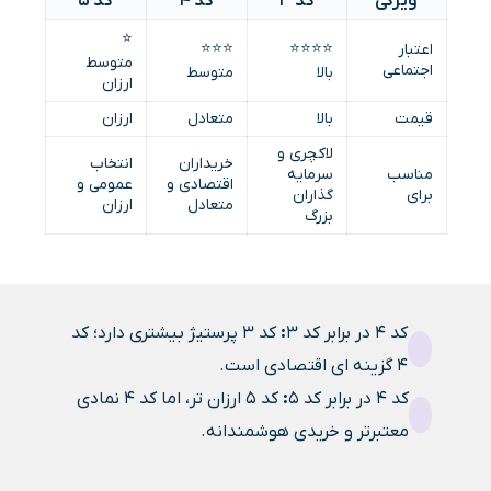
ویژگی
کد 3
کد 4
کد 5
⭐
⭐⭐⭐
⭐⭐⭐⭐
اعتبار
متوسط
اجتماعی
بالا
متوسط
ارزان
قیمت
بالا
متعادل
ارزان
لاکچری و
خریداران
انتخاب
مناسب
سرمایه
اقتصادی و
عمومی و
برای
گذاران
متعادل
ارزان
بزرگ
کد 4 در برابر کد 3
:
کد 3 پرستیژ بیشتری دارد؛ کد
4 گزینه ای اقتصادی است.
کد 4 در برابر کد 5
:
کد 5 ارزان تر، اما کد 4 نمادی
معتبرتر و خریدی هوشمندانه.