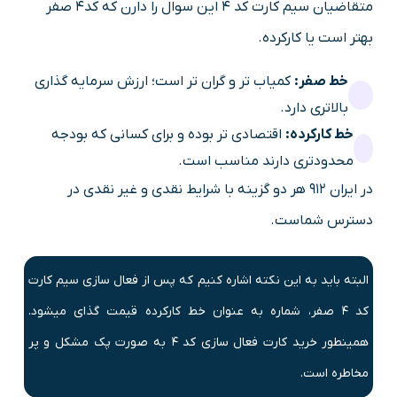
متقاضیان سیم کارت کد 4 این سوال را دارن که کد4 صفر
بهتر است یا کارکرده.
خط صفر:
کمیاب تر و گران تر است؛ ارزش سرمایه گذاری
بالاتری دارد.
خط کارکرده:
اقتصادی تر بوده و برای کسانی که بودجه
محدودتری دارند مناسب است.
در ایران 912 هر دو گزینه با شرایط نقدی و غیر نقدی در
دسترس شماست.
البته باید به این نکته اشاره کنیم که پس از فعال سازی سیم کارت
کد 4 صفر، شماره به عنوان خط کارکرده قیمت گذای میشود.
همینطور خرید کارت فعال سازی کد 4 به صورت پک مشکل و پر
مخاطره است.