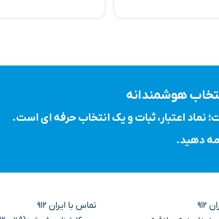
انتخاب هوشمندانه
 912
تماس با ایران 912