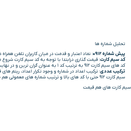
تحلیل شماره ها
پیش شماره 0912
: نماد اعتبار و قدمت در میان کاربران تلفن همراه در
کد سیم کارت
: قیمت گذاری درابتدا با توجه به کد سیم کارت شروع 
کد های سیم کارت 912 به ترتیب کد 1 به عنوان گران ترین و در نهایت کد 9 و 0 به عنوان ارازان ترین خطوط 912 هستند.
ترکیب عددی
: ترکیب اعداد در شماره و وجود تکرار اعداد، ریتم ها
سیم کارت 912 حتی با کد های بالا و ترتیب شماره های معمولی هم میتواند شما را متمایز از دیگران نشان دهد و این فرصت مناسبی است برای به دست آوردن فرصت های ناب در ارتباطات شما.
سیم کارت های هم قیمت