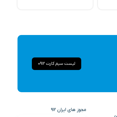
لیست سیم کارت 0912
مجوز های ایران 912