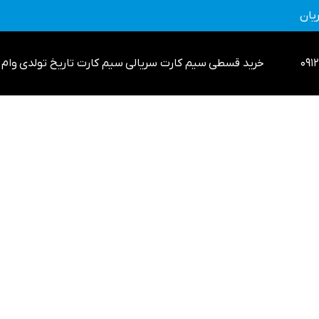
یان
خرید قسطی
سیم کارت سریالی
سیم کارت تاریخ تولدی
وام 0912