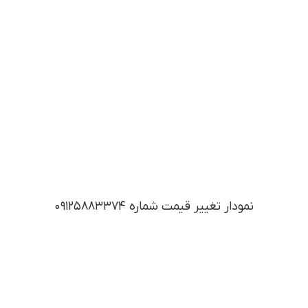
نمودار تغییر قیمت شماره 09125883374