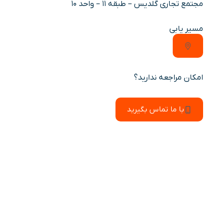
مجتمع تجاری گلدیس – طبقه 11 – واحد 10
مسیر یابی
امکان مراجعه ندارید؟
با ما تماس بگیرید