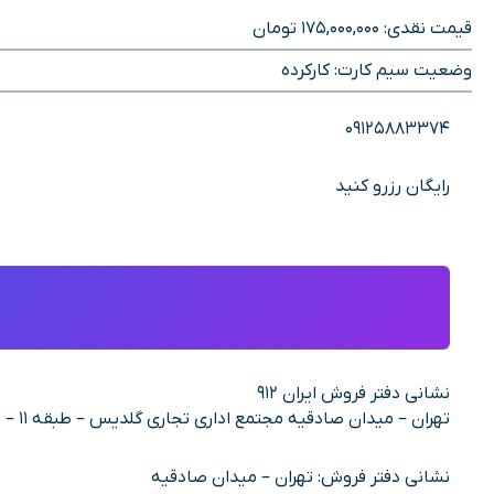
قیمت نقدی: 175,000,000 تومان
وضعیت سیم کارت: کارکرده
09125883374
رایگان رزرو کنید
نشانی دفتر فروش ایران 912
تهران – میدان صادقیه مجتمع اداری تجاری گلدیس – طبقه 11 – واحد 10
نشانی دفتر فروش: تهران – میدان صادقیه