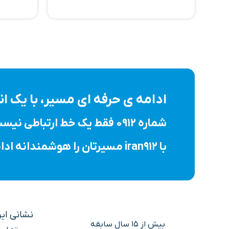
ادامه ی حرفه ای مسیر، با یک 
شماره ۰۹۱۲ فقط یک خط ارتباطی نیست؛ نماد اعتبار، ثبات و یک انتخاب حرفه ای است.
با iran912 مسیرتان را هوشمندانه ادامه دهید.
نشانی ایران
بیش از 15 سال سابقه