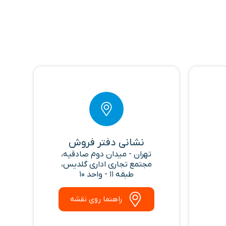
نشانی دفتر فروش
تهران - میدان دوم صادقیه،
مجتمع تجاری اداری گلدیس،
طبقه 11 - واحد 10
راهنما روی نقشه