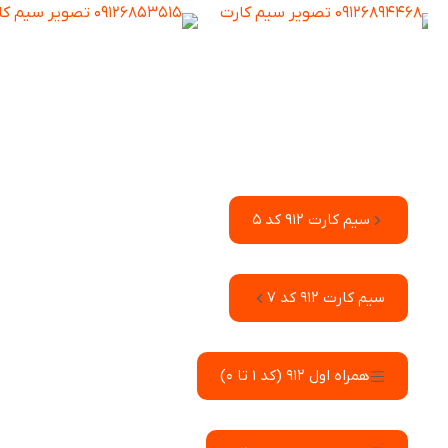
سیم کارت 912 کد 5
سیم کارت 912 کد 7
همراه اول 912 (کد 1 تا 0)