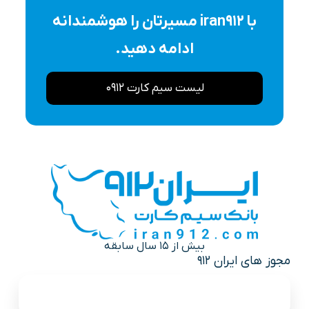
با iran912 مسیرتان را هوشمندانه
ادامه دهید.
لیست سیم کارت 0912
بیش از 15 سال سابقه
مجوز های ایران 912