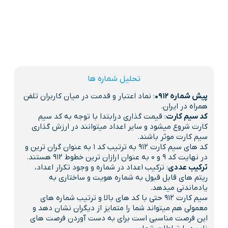
تحلیل شماره ها
پیش شماره 0912
: نماد اعتبار و قدمت در میان کاربران تلفن
همراه در ایران.
کد سیم کارت
: قیمت گذاری درابتدا با توجه به کد سیم
کارت شروع میشود و سایر اعداد میتوانند در ارزش گذاری
سیم کارت موثر باشند.
کد های سیم کارت 912 به ترتیب کد 1 به عنوان گران ترین و
در نهایت کد 9 و 0 به عنوان ارازان ترین خطوط 912 هستند.
ترکیب عددی
: ترکیب اعداد در شماره و وجود تکرار اعداد،
ریتم های قابل قبول به شماره هویت و ساختاری به
یادماندنی میدهد.
سیم کارت 912 حتی با کد های بالا و ترتیب شماره های
معمولی هم میتواند شما را متمایز از دیگران نشان دهد و
این فرصت مناسبی است برای به دست آوردن فرصت های