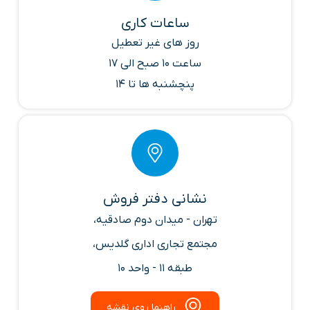
ساعات کاری
روز های غیر تعطیل
ساعت 10 صبح الی 17
پنچشنبه ها تا 14
نشانی دفتر فروش
تهران - میدان دوم صادقیه،
مجتمع تجاری اداری گلدیس،
طبقه 11 - واحد 10
راهنما روی نقشه