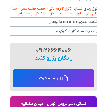
نوع رندی شماره:
تکرار ۲ رقم یکی
-
جفت جفت مجزا
-
سه
رقم یکی از اول
-
سه جفت مجزا
-
متشکل از سه رقم
قیمت نقدی: 1,000,000,000 تومان
وضعیت سیم کارت: کارکرده
09126664006
رایگان رزرو کنید
رزرو سیم کارت
نشانی دفتر فروش: تهران – میدان صادقیه