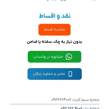
نقد و اقساط
محاسبه اقساط
بدون نیاز به چک، سفته یا ضامن
مشاوره در واتساپ
تماس و مشاوره رایگان
شماره سیم کارت: 09126664006
شماره رند:
0912 666 4006