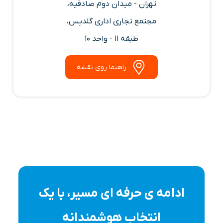
تهران - میدان دوم صادقیه،
مجتمع تجاری اداری گلدیس،
طبقه 11 - واحد 10
راهنما روی نقشه
ادامه ی حرفه ای مسیر، با یک
انتخاب هوشمندانه