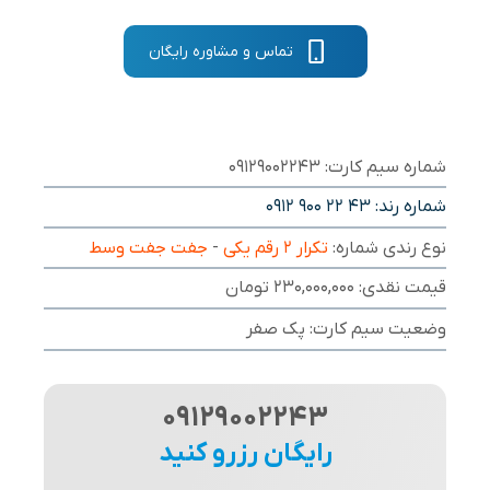
تماس و مشاوره رایگان
شماره سیم کارت: 09129002243
شماره رند:
0912 900 22 43
نوع رندی شماره:
تکرار ۲ رقم یکی
-
جفت جفت وسط
قیمت نقدی: 230,000,000 تومان
وضعیت سیم کارت: پک صفر
09129002243
رایگان رزرو کنید