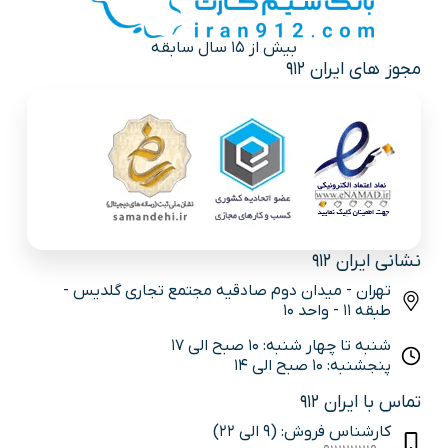
بیش از 15 سال سابقه
مجوز های ایران 912
نشانی ایران 912
تهران - میدان دوم صادقیه مجتمع تجاری گلدیس -
طبقه 11 - واحد 10
شنبه تا چهار شنبه: 10 صبح الی 17
پنجشنبه: 10 صبح الی 14
تماس با ایران 912
کارشناس فروش: (9 الی 22)