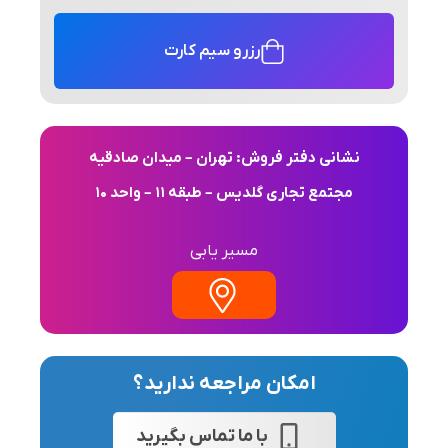
رزرو سیم کارت
نشانی دفتر فروش: تهران – میدان صادقیه
مجتمع تجاری گلدیس – طبقه 11 – واحد 10
مسیر یابی
امکان مراجعه ندارید؟
با ما تماس بگیرید