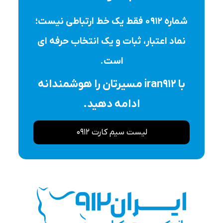
شماره ۰۹۱۲ فقط یک خط ارتباطی نیست؛
نماد اعتبار، ثبات و یک انتخاب حرفه ای
است.
با iran912 مسیرتان را هوشمندانه
ادامه دهید.
لیست سیم کارت 0912