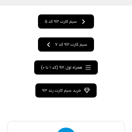
سیم کارت 912 کد 5
سیم کارت 912 کد 7
همراه اول 912 (کد 1 تا 0)
خرید سیم کارت رند 912