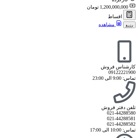
1,200,000,000 تومان
اقساط
مشاهده
رزرو
کارشناس فروش
09122221900
تماس: 9:00 الی 23:00
تلفن دفتر فروش
021-44288580
021-44288581
021-44288582
تماس: 10:00 الی 17:00