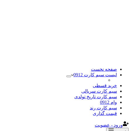
صفحه نخست
لیست سیم کارت 0912
خرید قسطی
سیم کارت سریالی
سیم کارت تاریخ تولدی
وام 0912
سیم کارت رند
قیمت گذاری
ورود - عضویت