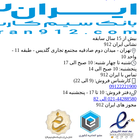
بیش از 15 سال سابقه
نشانی ایران 912
تهران - میدان دوم صادقیه مجتمع تجاری گلدیس - طبقه 11 -
واحد 10
شنبه تا چهار شنبه: 10 صبح الی 17
پنجشنبه: 10 صبح الی 14
تماس با ایران 912
کارشناس فروش: (9 الی 22)
09122221900
دفتر فروش: 10 تا 17 - پنجشنبه 14
021-44288580 الی 82
مجوز های ایران 912