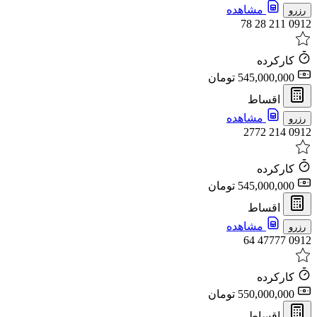
مشاهده
رزرو
0912 211 28 78
کارکرده
545,000,000 تومان
اقساط
مشاهده
رزرو
0912 214 2772
کارکرده
545,000,000 تومان
اقساط
مشاهده
رزرو
0912 47777 64
کارکرده
550,000,000 تومان
اقساط