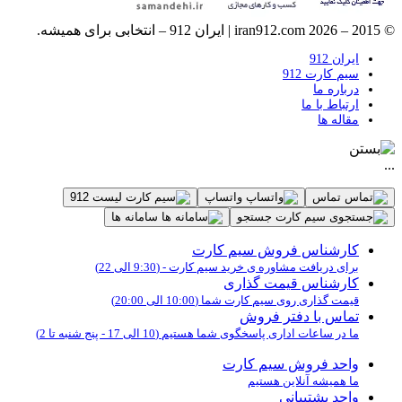
© 2015 – 2026 iran912.com | ایران 912 – انتخابی برای همیشه.
ایران 912
سیم کارت 912
درباره ما
ارتباط با ما
مقاله ها
...
تماس
واتساپ
لیست 912
جستجو
سامانه ها
کارشناس فروش سیم کارت
برای دریافت مشاوره ی خرید سیم کارت - (9:30 الی 22)
کارشناس قیمت گذاری
قیمت گذاری روی سیم کارت شما (10:00 الی 20:00)
تماس با دفتر فروش
ما در ساعات اداری پاسخگوی شما هستیم (10 الی 17 - پنج شنبه تا 2)
واحد فروش سیم کارت
ما همیشه آنلاین هستیم
واحد پشتیبانی