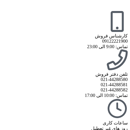
کارشناس فروش
09122221900
تماس: 9:00 الی 23:00
تلفن دفتر فروش
021-44288580
021-44288581
021-44288582
تماس: 10:00 الی 17:00
ساعات کاری
روز های غیر تعطیل