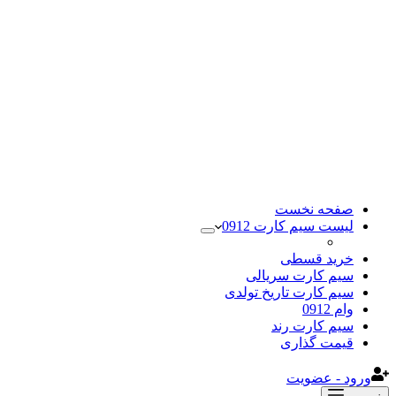
صفحه نخست
لیست سیم کارت 0912
خرید قسطی
سیم کارت سریالی
سیم کارت تاریخ تولدی
وام 0912
سیم کارت رند
قیمت گذاری
ورود - عضویت