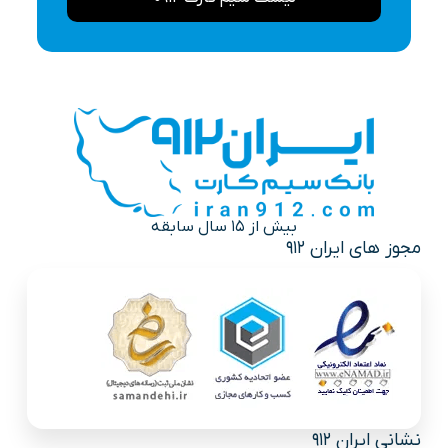
بیش از 15 سال سابقه
مجوز های ایران 912
نشانی ایران 912