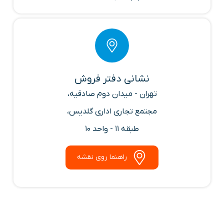
نشانی دفتر فروش
تهران - میدان دوم صادقیه،
مجتمع تجاری اداری گلدیس،
طبقه 11 - واحد 10
راهنما روی نقشه