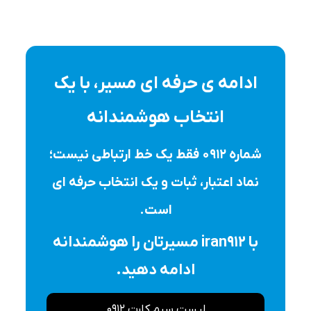
ادامه ی حرفه ای مسیر، با یک
انتخاب هوشمندانه
شماره ۰۹۱۲ فقط یک خط ارتباطی نیست؛
نماد اعتبار، ثبات و یک انتخاب حرفه ای
است.
با iran912 مسیرتان را هوشمندانه
ادامه دهید.
لیست سیم کارت 0912