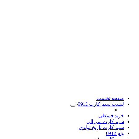
صفحه نخست
لیست سیم کارت 0912
خرید قسطی
سیم کارت سریالی
سیم کارت تاریخ تولدی
وام 0912