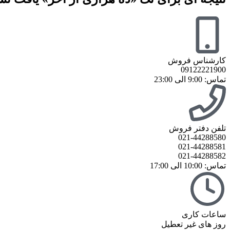
کارشناس فروش
09122221900
تماس: 9:00 الی 23:00
تلفن دفتر فروش
021-44288580
021-44288581
021-44288582
تماس: 10:00 الی 17:00
ساعات کاری
روز های غیر تعطیل