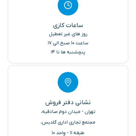
ساعات کاری
روز های غیر تعطیل
ساعت 10 صبح الی 17
پنچشنبه ها تا 14
نشانی دفتر فروش
تهران - میدان دوم صادقیه،
مجتمع تجاری اداری گلدیس،
طبقه 11 - واحد 10