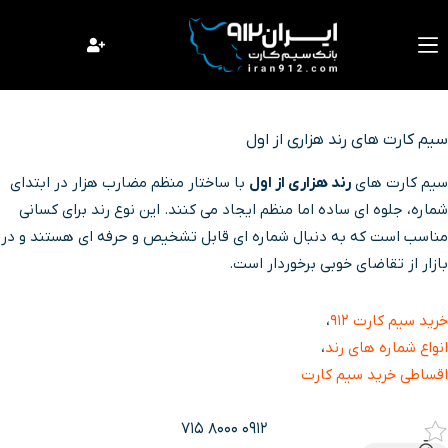
فتن
ه
حتوا
سیم کارت های رند هزاری از اول
سیم کارت های
رند هزاری از اول
با ساختار منظم مضارب هزار در ابتدای
شماره، جلوه ای ساده اما منظم ایجاد می کنند. این نوع رند برای کسانی
مناسب است که به دنبال شماره ای قابل تشخیص و حرفه ای هستند و در
بازار از تقاضای خوبی برخوردار است.
خرید سیم کارت ۹۱۲
،
انواع شماره های رند
،
اقساطی خرید سیم کارت
0912 8000 715