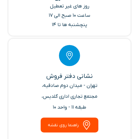
روز های غیر تعطیل
ساعت 10 صبح الی 17
پنچشنبه ها تا 14
نشانی دفتر فروش
تهران - میدان دوم صادقیه،
مجتمع تجاری اداری گلدیس،
طبقه 11 - واحد 10
راهنما روی نقشه