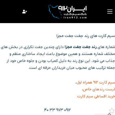
فتن
ه
حتوا
سیم کارت های رند جفت جفت مجزا
شماره های
رند جفت جفت مجزا
دارای چندین جفت تکراری در بخش های
مختلف شماره هستند و همین موضوع باعث ایجاد ساختاری منظم و
جذاب می شود. این نوع رند به دلیل کمیاب بودن و جلوه خاص خود از
جمله ترکیب های محبوب میان خریداران حرفه ای است.
سیم کارت ۹۱۲ همراه اول
،
لیست رندهای خاص
،
خرید اقساطی سیم کارت
0912 973 33 40