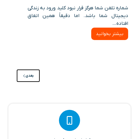
شماره تلفن شما هرگز قرار نبود کلید ورود به زندگی
دیجیتال شما باشد. اما دقیقاً همین اتفاق
افتاده…
بیشتر بخوانید
حملات
تعویض
سیم
کارت:
تهدید
رو
به
بعدی
رشد
برای
زندگی
دیجیتال
شما