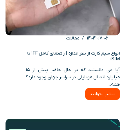
۱۴۰۴-۰۷-۰۶
مقالات
انواع سیم کارت از نظر اندازه | راهنمای کامل 1FF تا
iSIM
آیا می دانستید که در حال حاضر بیش از ۱۵
میلیارد اتصال موبایلی در سراسر جهان وجود دارد؟
همه…
بیشتر بخوانید
انواع
سیم
کارت
از
نظر
اندازه