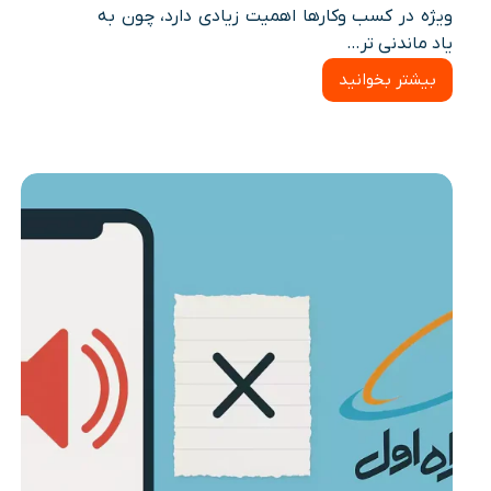
ویژه در کسب وکارها اهمیت زیادی دارد، چون به
یاد ماندنی تر…
بیشتر بخوانید
انواع
تعاریف
رند
بودن
سیم
کارت
ها
در
بازار
موبایل