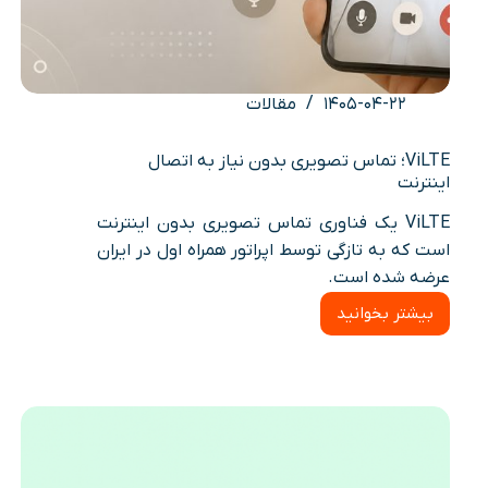
۱۴۰۵-۰۴-۲۲
مقالات
ViLTE؛ تماس تصویری بدون نیاز به اتصال
اینترنت
ViLTE یک فناوری تماس تصویری بدون اینترنت
است که به تازگی توسط اپراتور همراه اول در ایران
عرضه شده است.
بیشتر بخوانید
ViLTE؛
تماس
تصویری
بدون
نیاز
به
اتصال
اینترنت