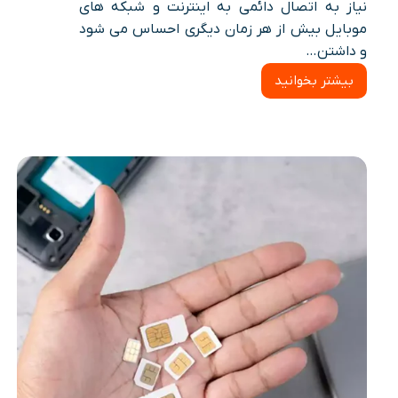
نیاز به اتصال دائمی به اینترنت و شبکه های
موبایل بیش از هر زمان دیگری احساس می شود
و داشتن…
بیشتر بخوانید
مزایا،
معایب
و
روش
فعال
سازی
سیم
کارت
چند
اپراتوری
برای
کاربران
حرفه
ای