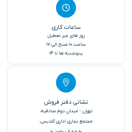
ساعات کاری
روز های غیر تعطیل
ساعت 10 صبح الی 17
پنچشنبه ها تا 14
نشانی دفتر فروش
تهران - میدان دوم صادقیه،
مجتمع تجاری اداری گلدیس،
طبقه 11 - واحد 10