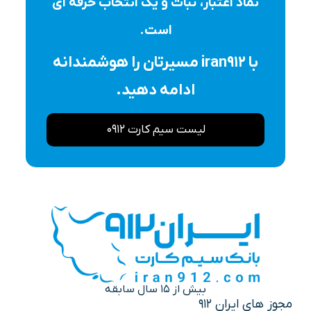
نماد اعتبار، ثبات و یک انتخاب حرفه ای
است.
با iran912 مسیرتان را هوشمندانه
ادامه دهید.
لیست سیم کارت 0912
بیش از 15 سال سابقه
مجوز های ایران 912