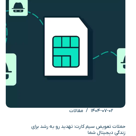
|
راهنمای
کامل
1FF
تا
iSIM
۱۴۰۴-۰۷-۰۲
مقالات
حملات تعویض سیم کارت: تهدید رو به رشد برای
زندگی دیجیتال شما