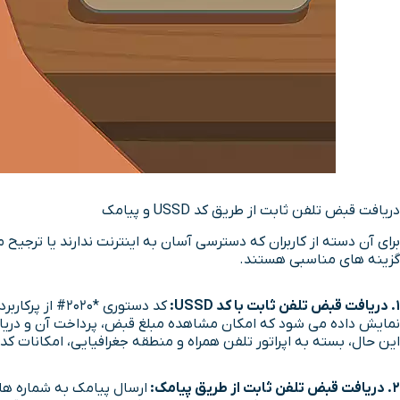
دریافت قبض تلفن ثابت از طریق کد USSD و پیامک
گزینه های مناسبی هستند.
1. دریافت قبض تلفن ثابت با کد USSD:
کد دستوری *0
نمایش داده می شود که امکان مشاهده مبلغ قبض، پرداخت آن و دریافت
این حال، بسته به اپراتور تلفن همراه و منطقه جغرافیایی، امکانات کد USSD ممکن است کمی متفاوت باشد.
2. دریافت قبض تلفن ثابت از طریق پیامک:
ارسال پیامک به شماره ها