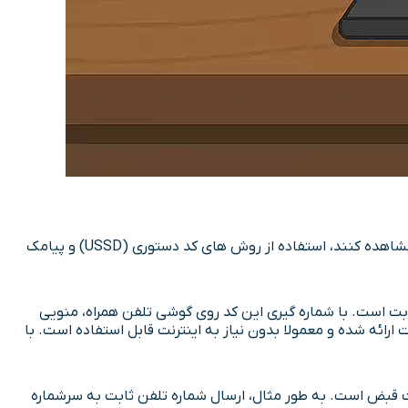
برای آن دسته از کاربران که دسترسی آسان به اینترنت ندارند یا ترجیح می دهند بدون نیاز به ورود به سایت و اپلیکیشن قبض تلفن خود را مشاهده کنند، استفاده از روش های کد دستوری (USSD) و پیامک
 تلفن ثابت است. با شماره گیری این کد روی گوشی تلفن همراه، منویی
ائه شده و معمولا بدون نیاز به اینترنت قابل استفاده است. با
ت قبض است. به طور مثال، ارسال شماره تلفن ثابت به سرشماره