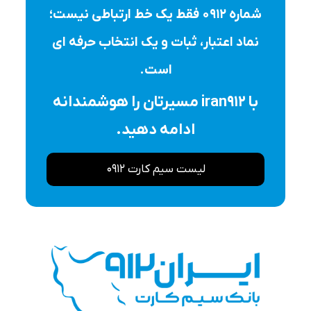
شماره ۰۹۱۲ فقط یک خط ارتباطی نیست؛
نماد اعتبار، ثبات و یک انتخاب حرفه ای
است.
با iran912 مسیرتان را هوشمندانه
ادامه دهید.
لیست سیم کارت 0912