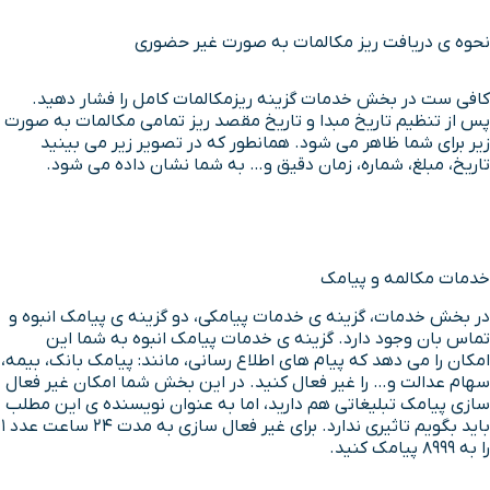
نحوه ی دریافت ریز مکالمات به صورت غیر حضوری
کافی ست در بخش خدمات گزینه ریزمکالمات کامل را فشار دهید.
پس از تنظیم تاریخ مبدا و تاریخ مقصد ریز تمامی مکالمات به صورت
زیر برای شما ظاهر می شود. همانطور که در تصویر زیر می بینید
تاریخ، مبلغ، شماره، زمان دقیق و… به شما نشان داده می شود.
خدمات مکالمه و پیامک
در بخش خدمات، گزینه ی خدمات پیامکی، دو گزینه ی پیامک انبوه و
تماس بان وجود دارد. گزینه ی خدمات پیامک انبوه به شما این
امکان را می دهد که پیام های اطلاع رسانی، مانند: پیامک بانک، بیمه،
سهام عدالت و… را غیر فعال کنید. در این بخش شما امکان غیر فعال
سازی پیامک تبلیغاتی هم دارید، اما به عنوان نویسنده ی این مطلب
باید بگویم تاثیری ندارد. برای غیر فعال سازی به مدت 24 ساعت عدد 1
را به 8999 پیامک کنید.