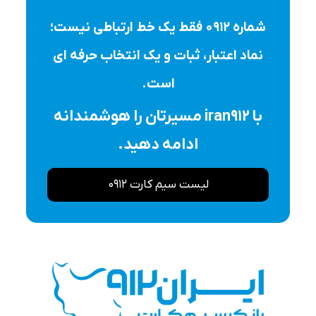
شماره ۰۹۱۲ فقط یک خط ارتباطی نیست؛
نماد اعتبار، ثبات و یک انتخاب حرفه ای
است.
با iran912 مسیرتان را هوشمندانه
ادامه دهید.
لیست سیم کارت 0912