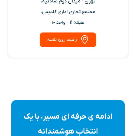
تهران - میدان دوم صادقیه،
مجتمع تجاری اداری گلدیس،
طبقه 11 - واحد 10
راهنما روی نقشه
ادامه ی حرفه ای مسیر، با یک
انتخاب هوشمندانه