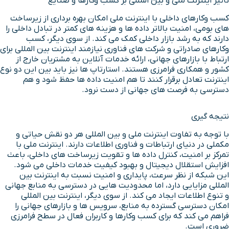
تاثیر اینترنت ملی و بین المللی بر کسب وکارها و صنایع
کسب وکارهای داخلی با اینترنت ملی امکان بهره برداری از زیرساخت
های بومی، امنیت بالاتر داده ها و هزینه های کمتر در تبادل داخلی را
دارند که به رشد بازار داخلی کمک می کند. از سوی دیگر، کسب
وکارهای صادراتی و شرکت های فناوری نیازمند اینترنت بین المللی برای
ارتباط با بازارهای جهانی، ارائه خدمات آنلاین به مشتریان خارج از
کشور و همکاری فرامرزی هستند. استارتاپ ها نیز باید بین این دو نوع
اینترنت تعادل برقرار کنند تا هم امنیت داده ها حفظ شود و هم
دسترسی به فرصت های جهانی از دست نرود.
نتیجه گیری
با توجه به تفاوت اینترنت ملی و بین المللی هر دو نقش حیاتی و
مکملی در دنیای ارتباطات و فناوری اطلاعات دارند. اینترنت ملی با
تمرکز بر امنیت، کنترل داده ها و تقویت زیرساخت های داخلی، باعث
افزایش استقلال دیجیتال و بهبود کیفیت خدمات داخلی می شود.
این شبکه از نظر سرعت، پایداری و امنیت نسبت به اینترنت بین
المللی مزایایی دارد، اما محدودیت هایی در دسترسی به منابع جهانی
و تنوع اطلاعات ایجاد می کند. از سوی دیگر، اینترنت بین المللی
امکان دسترسی گسترده به منابع، سرویس ها و بازارهای جهانی را
فراهم می کند که برای کسب وکارها و کاربران فعال در سطح فرامرزی
ضروری است.