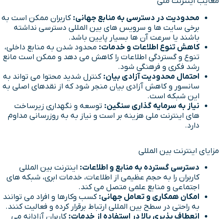
معایب اینترنت ملی
محدودیت در دسترسی به منابع جهانی:
کاربران ممکن است به
برخی سایت ها و سرویس های بین المللی دسترسی نداشته
باشند یا سرعت آن ها بسیار پایین باشد.
کاهش تنوع اطلاعات و خدمات:
محدود شدن به منابع داخلی،
تنوع و گستردگی اطلاعات را کاهش می دهد و ممکن است مانع
رشد فکری و فرهنگی شود.
احتمال محدودیت آزادی بیان:
کنترل شدید محتوا می تواند به
سانسور و کاهش آزادی بیان منجر شود که از نقدهای اصلی به
این شبکه است.
نیاز به سرمایه گذاری سنگین:
توسعه و نگهداری زیرساخت
های اینترنت ملی هزینه بر است و نیاز به به روزرسانی مداوم
دارد.
مزایای اینترنت بین المللی
دسترسی گسترده به منابع و اطلاعات:
اینترنت بین المللی
کاربران را به حجم عظیمی از اطلاعات، خدمات ابری، شبکه های
اجتماعی و منابع علمی متصل می کند.
امکان همکاری و تعامل جهانی:
کسب وکارها و افراد می توانند
به راحتی در سطح بین المللی ارتباط برقرار کرده و فعالیت کنند.
انعطاف پذیری بالا در استفاده از خدمات:
کاربران آزادانه می