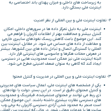
به زیرساخت های داخلی و میزان پهنای باند اختصاصی به
اینترنت ملی بستگی دارد.
2- تفاوت اینترنت ملی و بین المللی از نظر امنیت
اینترنت ملی به دلیل تمرکز داده ها در سرورهای داخلی، امکان
کنترل بیشتر و محافظت بهتر از اطلاعات کاربران را فراهم می
کند. این موضوع باعث کاهش ریسک نفوذهای سایبری خارجی
و حفاظت از داده های حساس می شود. در مقابل، اینترنت بین
المللی با گستردگی اتصال و تبادل داده های بین کشورها، بیشتر
در معرض حملات هکرها و جاسوسی های اینترنتی قرار دارد.
البته اینترنت ملی نیز ممکن است محدودیت هایی در دسترسی
ایجاد کند که گاهی به عنوان ضعف امنیتی مطرح می شود.
3- تفاوت اینترنت ملی و بین المللی در مدیریت و کنترل محتوا
یکی از مشخصه های اینترنت ملی، اعمال سیاست های مدیریتی
و کنترل محتوای دقیق تر است. در این بستر، دولت یا نهادهای
ذی ربط می توانند بر محتوای منتشرشده، فیلترینگ و محدودیت
های دسترسی نظارت بیشتری داشته باشند. این موضوع ممکن
است منجر به محدود شدن آزادی دسترسی کاربران به برخی وب
سایت ها یا خدمات جهانی شود. در حالی که اینترنت بین المللی