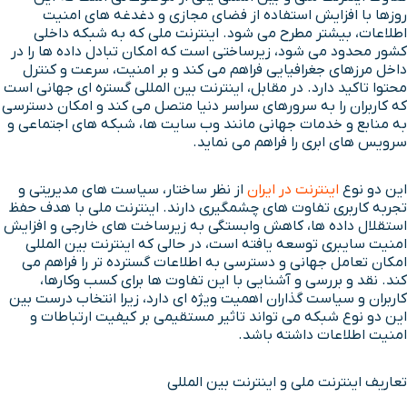
روزها با افزایش استفاده از فضای مجازی و دغدغه های امنیت
اطلاعات، بیشتر مطرح می شود. اینترنت ملی که به شبکه داخلی
کشور محدود می شود، زیرساختی است که امکان تبادل داده ها را در
داخل مرزهای جغرافیایی فراهم می کند و بر امنیت، سرعت و کنترل
محتوا تاکید دارد. در مقابل، اینترنت بین المللی گستره ای جهانی است
که کاربران را به سرورهای سراسر دنیا متصل می کند و امکان دسترسی
به منابع و خدمات جهانی مانند وب سایت ها، شبکه های اجتماعی و
سرویس های ابری را فراهم می نماید.
این دو نوع
اینترنت در ایران
از نظر ساختار، سیاست های مدیریتی و
تجربه کاربری تفاوت های چشمگیری دارند. اینترنت ملی با هدف حفظ
استقلال داده ها، کاهش وابستگی به زیرساخت های خارجی و افزایش
امنیت سایبری توسعه یافته است، در حالی که اینترنت بین المللی
امکان تعامل جهانی و دسترسی به اطلاعات گسترده تر را فراهم می
کند. نقد و بررسی و آشنایی با این تفاوت ها برای کسب وکارها،
کاربران و سیاست گذاران اهمیت ویژه ای دارد، زیرا انتخاب درست بین
این دو نوع شبکه می تواند تاثیر مستقیمی بر کیفیت ارتباطات و
امنیت اطلاعات داشته باشد.
تعاریف اینترنت ملی و اینترنت بین المللی