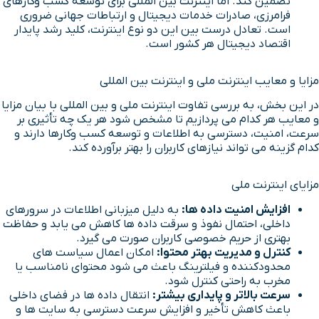
تضمین کند. اما اینترنت بین المللی برای توسعه کسب وکارهای
فرامرزی، صادرات خدمات دیجیتال و ارتباطات جهانی ضروری
است. تعادل درست بین این دو نوع اینترنت، کلید رشد پایدار
اقتصاد دیجیتال هر کشور است.
مزایا و معایب اینترنت ملی و اینترنت بین المللی
در این بخش، به بررسی تفاوت اینترنت ملی و بین المللی با بیان مزایا
و معایب هر کدام می پردازیم تا مشخص شود هر یک چه تأثیری بر
سرعت، امنیت، دسترسی به اطلاعات و توسعه کسب وکارها دارند و
کدام گزینه می تواند نیازهای کاربران را بهتر برآورده کند.
مزایای اینترنت ملی
افزایش امنیت داده ها:
به دلیل میزبانی اطلاعات در سرورهای
داخلی، احتمال نفوذ و سرقت داده ها کاهش می یابد و حفاظت
بهتری از حریم خصوصی کاربران صورت می گیرد.
کنترل و مدیریت بهتر محتوا:
امکان اعمال سیاست های
محدودکننده و فیلترینگ باعث می شود محتوای نامناسب یا
مخرب به راحتی کنترل شود.
سرعت بالاتر و پایداری بیشتر:
انتقال داده ها در فضای داخلی
باعث کاهش تأخیر و افزایش سرعت دسترسی به سایت ها و