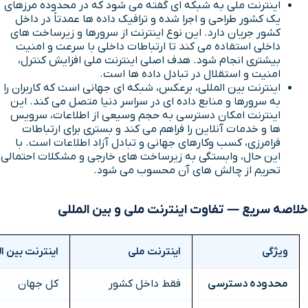
اینترنت ملی به شبکه ای گفته می شود که در محدوده مرزهای
یک کشور طراحی و اجرا شده و ترافیک داده ها عمدتاً در داخل
کشور جریان دارد. این نوع اینترنت از سرورها و زیرساخت های
داخلی استفاده می کند تا ارتباطات داخلی با سرعت و امنیت
بیشتری انجام شود. هدف اصلی اینترنت ملی افزایش کنترل،
امنیت و استقلال در تبادل داده ها است.
اینترنت بین المللی، برعکس، شبکه ای جهانی است که کاربران را
به سرورها و منابع داده ای در سراسر دنیا متصل می کند. این
اینترنت امکان دسترسی به حجم وسیعی از اطلاعات، سرویس
ها و خدمات آنلاین را فراهم می کند و بستری برای ارتباطات
فرامرزی، کسب وکارهای جهانی و تبادل آزاد اطلاعات است. با
این حال، وابستگی به زیرساخت های خارجی و مشکلات احتمالی
تحریم از چالش های آن محسوب می شود.
خلاصه سریع — تفاوت اینترنت ملی و بین المللی
ویژگی
اینترنت ملی
اینترنت بین ال
محدوده دسترسی
فقط داخل کشور
کل جهان