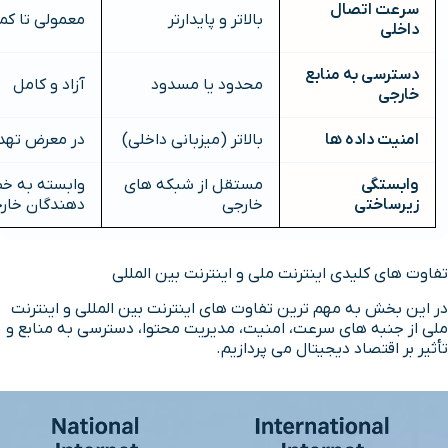
سرعت اتصال
بالاتر و پایدارتر
معمولی تا کمت
داخلی
دسترسی به منابع
محدود یا مسدود
آزاد و کامل
خارجی
امنیت داده ها
بالاتر (میزبانی داخلی)
در معرض تهدی
وابستگی
مستقل از شبکه های
وابسته به خطو
زیرساختی
خارجی
دهندگان خار
تفاوت های کلیدی اینترنت ملی و اینترنت بین المللی
در این بخش به مهم ترین تفاوت های اینترنت بین المللی و اینترنت
ملی از جنبه های سرعت، امنیت، مدیریت محتوا، دسترسی به منابع و
تأثیر بر اقتصاد دیجیتال می پردازیم.