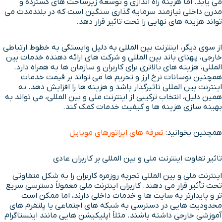
می یابد. اما هزینه راه اندازی و توسعه زیرساخت های گسترده و
مدرن داخلی نیازمند سرمایه گذاری سنگین است که در بلندمدت می
تواند هزینه های نهایی را تحت تاثیر قرار دهد.
از سوی دیگر، اینترنت بین المللی به دلیل وابستگی به خطوط ارتباطی
خارجی، پهنای باند بین المللی و شرکت های ارائه دهنده خدمات بین
المللی، هزینه های بالاتری برای کاربران و سازمان ها به همراه دارد.
همچنین نوسانات نرخ ارز و تحریم ها می تواند بر قیمت خدمات
اینترنت بین المللی تاثیرگذار باشد و هزینه ها را افزایش دهد. به
همین دلیل، انتخاب ترکیبی از اینترنت ملی و بین المللی، می تواند به
بهینه سازی هزینه ها و کیفیت خدمات کمک کند.
همچنین بخوانید:
تعرفه های اپراتورهای موبایل
تاثیر تفاوت اینترنت ملی و بین المللی بر کاربران عادی
اینترنت ملی و بین المللی تجربه روزمره کاربران را به شکل متفاوتی
تحت تأثیر قرار می دهند. کاربران اینترنت ملی معمولاً دسترسی سریع
تر و پایدارتر به سایت ها و خدمات داخلی دارند، اما ممکن است
محدودیت هایی در دسترسی به شبکه های اجتماعی یا پلتفرم های
آموزشی خارجی داشته باشند. مثلاً اپلیکیشن هایی مانند اینستاگرام