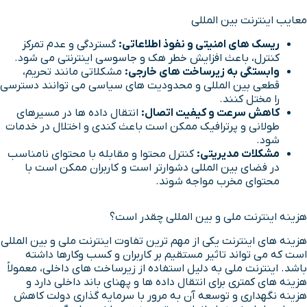
معایب اینترنت بین المللی
ریسک های امنیتی و نفوذ اطلاعاتی:
گستردگی و عدم تمرکز
کنترل، باعث افزایش خطر هک و جاسوسی اینترنتی می شود.
وابستگی به زیرساخت های خارجی:
مشکلاتی مانند تحریم،
قطعی بین المللی و محدودیت های سیاسی می توانند دسترسی
را مختل کنند.
کاهش سرعت و کیفیت اتصال:
انتقال داده ها در مسیرهای
طولانی و پرترافیک ممکن است باعث کندی و اختلال در خدمات
شود.
مشکلات مدیریتی:
کنترل محتوا و مقابله با محتوای نامناسب
در فضای بین المللی دشوارتر است و کاربران ممکن است با
محتوای مخرب مواجه شوند.
هزینه اینترنت ملی و بین المللی چقدر است؟
هزینه های اینترنت یکی از مهم ترین تفاوت اینترنت ملی و بین المللی
است که می تواند تاثیر مستقیم بر کاربران و کسب وکارها داشته
باشد. اینترنت ملی به دلیل استفاده از زیرساخت های داخلی، معمولاً
هزینه های کمتری برای انتقال داده ها و پهنای باند داخلی دارد و
هزینه نگهداری و توسعه آن به مرور با سرمایه گذاری دولت کاهش